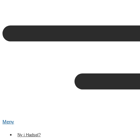
Meny
Ny i Hadsel?