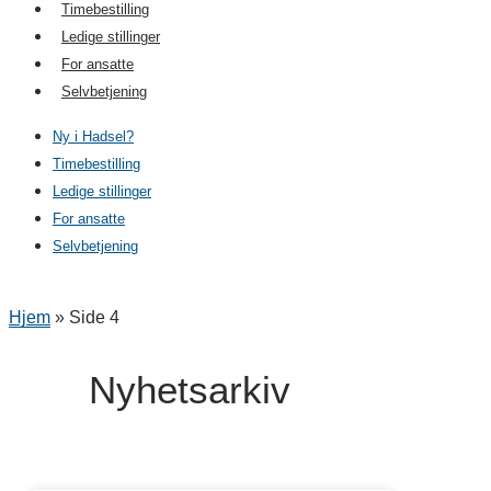
Timebestilling
Ledige stillinger
For ansatte
Selvbetjening
Ny i Hadsel?
Timebestilling
Ledige stillinger
For ansatte
Selvbetjening
Hjem
»
Side 4
Nyhetsarkiv