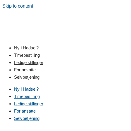
Skip to content
Ny i Hadsel?
Timebestilling
Ledige stillinger
For ansatte
Selvbetjening
Ny i Hadsel?
Timebestilling
Ledige stillinger
For ansatte
Selvbetjening