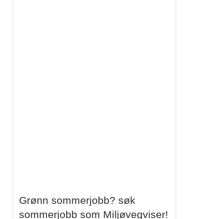
Grønn sommerjobb? søk
sommerjobb som Miljøvegviser!