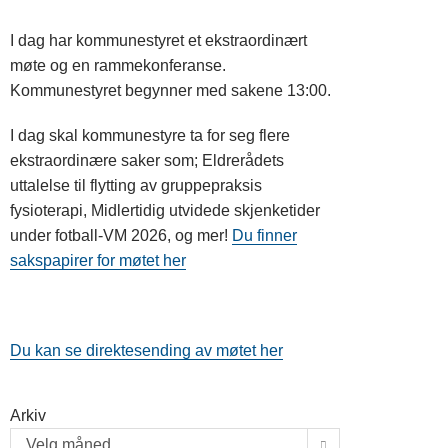
I dag har kommunestyret et ekstraordinært
møte og en rammekonferanse.
Kommunestyret begynner med sakene 13:00.
I dag skal kommunestyre ta for seg flere
ekstraordinære saker som; Eldrerådets
uttalelse til flytting av gruppepraksis
fysioterapi, Midlertidig utvidede skjenketider
under fotball-VM 2026, og mer!
Du finner
sakspapirer for møtet her
Du kan se direktesending av møtet her
Arkiv
Velg måned