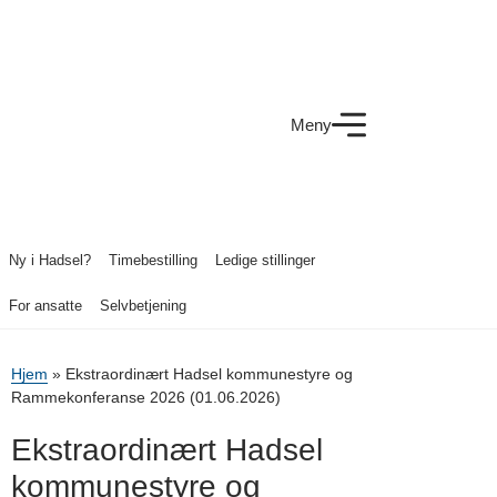
Meny
Ny i Hadsel?
Timebestilling
Ledige stillinger
For ansatte
Selvbetjening
Hjem
»
Ekstraordinært Hadsel kommunestyre og
Rammekonferanse 2026 (01.06.2026)
Ekstraordinært Hadsel
kommunestyre og