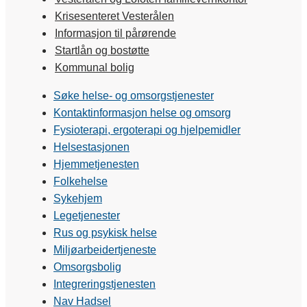
Krisesenteret Vesterålen
Informasjon til pårørende
Startlån og bostøtte
Kommunal bolig
Søke helse- og omsorgstjenester
Kontaktinformasjon helse og omsorg
Fysioterapi, ergoterapi og hjelpemidler
Helsestasjonen
Hjemmetjenesten
Folkehelse
Sykehjem
Legetjenester
Rus og psykisk helse
Miljøarbeidertjeneste
Omsorgsbolig
Integreringstjenesten
Nav Hadsel