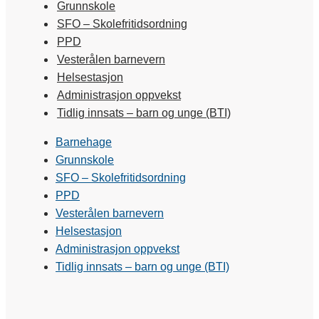
Grunnskole
SFO – Skolefritidsordning
PPD
Vesterålen barnevern
Helsestasjon
Administrasjon oppvekst
Tidlig innsats – barn og unge (BTI)
Barnehage
Grunnskole
SFO – Skolefritidsordning
PPD
Vesterålen barnevern
Helsestasjon
Administrasjon oppvekst
Tidlig innsats – barn og unge (BTI)