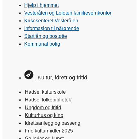
Hjelp i hjemmet
Vesterålen og Lofoten familievernkontor
Krisesenteret Vesterålen
Informasjon til pårørende
Startlån og bostøtte
Kommunal bolig
Kultur, idrett og fritid
Hadsel kulturskole
Hadsel folkebibliotek
Ungdom og fritid
Kulturhus og kino
Idrettsanlegg og basseng
Frie kulturmidler 2025
Gallerier og kunst