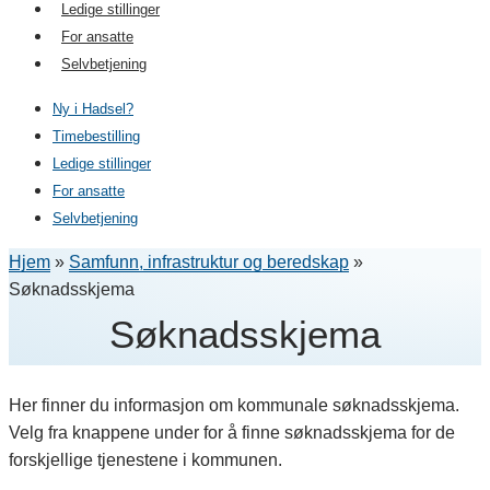
Ledige stillinger
For ansatte
Selvbetjening
Ny i Hadsel?
Timebestilling
Ledige stillinger
For ansatte
Selvbetjening
Hjem
»
Samfunn, infrastruktur og beredskap
»
Søknadsskjema
Søknadsskjema
Her finner du informasjon om kommunale søknadsskjema.
Velg fra knappene under for å finne søknadsskjema for de
forskjellige tjenestene i kommunen.