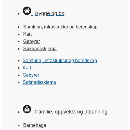
Bygge og bo
Samfunn, infrastruktur og beredskap
Kart
Gebyrer
Søknadsskjema
Samfunn, infrastruktur og beredskap
Kart
Gebyrer
Søknadsskjema
Familie, oppvekst og utdanning
Barnehage