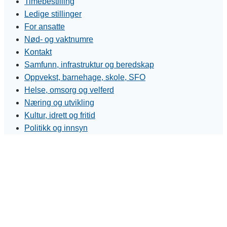
Timebestilling
Ledige stillinger
For ansatte
Nød- og vaktnumre
Kontakt
Samfunn, infrastruktur og beredskap
Oppvekst, barnehage, skole, SFO
Helse, omsorg og velferd
Næring og utvikling
Kultur, idrett og fritid
Politikk og innsyn