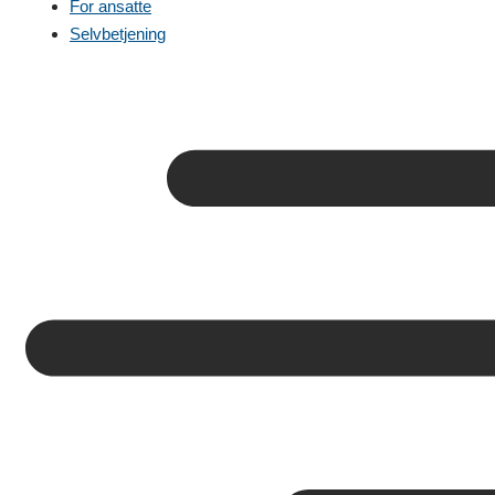
For ansatte
Selvbetjening