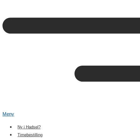
Meny
Ny i Hadsel?
Timebestilling