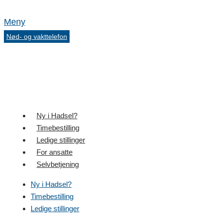
Meny
Nød- og vakttelefon
Ny i Hadsel?
Timebestilling
Ledige stillinger
For ansatte
Selvbetjening
Ny i Hadsel?
Timebestilling
Ledige stillinger