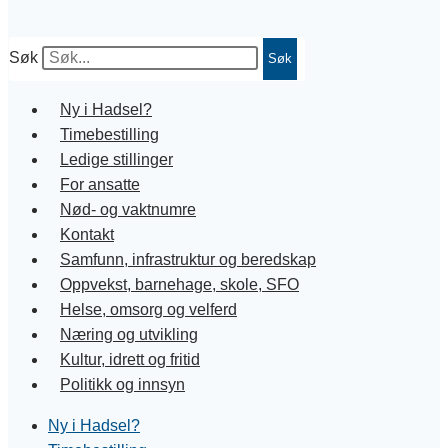
Søk
Søk
Ny i Hadsel?
Timebestilling
Ledige stillinger
For ansatte
Nød- og vaktnumre
Kontakt
Samfunn, infrastruktur og beredskap
Oppvekst, barnehage, skole, SFO
Helse, omsorg og velferd
Næring og utvikling
Kultur, idrett og fritid
Politikk og innsyn
Ny i Hadsel?