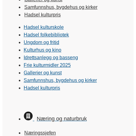
Samfunnshus, bygdehus og kirker
Hadsel kulturpris
Hadsel kulturskole
Hadsel folkebibliotek
Ungdom og fritid
Kulturhus og kino
Idrettsanlegg og basseng
Frie kulturmidler 2025
Gallerier og kunst
Samfunnshus, bygdehus og kirker
Hadsel kulturpris
Næring og naturbruk
Næringssjefen