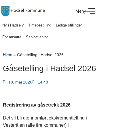
Meny
Ny i Hadsel?
Timebestilling
Ledige stillinger
For ansatte
Selvbetjening
Hjem
»
Gåsetelling i Hadsel 2026
Gåsetelling i Hadsel 2026
18. mai 2026
14:48
Registrering av gåsetrekk 2026
Det vil bli gjennomført ekskrementtelling i
Vesterålen (alle fire kommuner) i