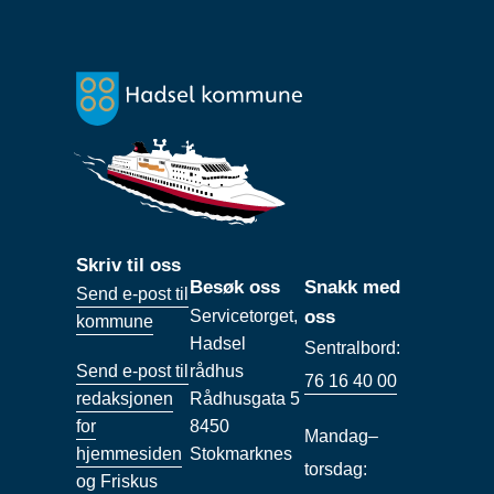
Skriv til oss
Besøk oss
Snakk med
Send e-post til
Servicetorget,
oss
kommune
Hadsel
Sentralbord:
Send e-post til
rådhus
76 16 40 00
redaksjonen
Rådhusgata 5
for
8450
Mandag–
hjemmesiden
Stokmarknes
torsdag:
og Friskus