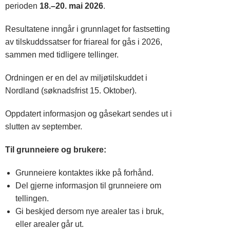
perioden
18.–20. mai 2026
.
Resultatene inngår i grunnlaget for fastsetting
av tilskuddssatser for friareal for gås i 2026,
sammen med tidligere tellinger.
Ordningen er en del av miljøtilskuddet i
Nordland (søknadsfrist 15. Oktober).
Oppdatert informasjon og gåsekart sendes ut i
slutten av september.
Til grunneiere og brukere:
Grunneiere kontaktes ikke på forhånd.
Del gjerne informasjon til grunneiere om
tellingen.
Gi beskjed dersom nye arealer tas i bruk,
eller arealer går ut.