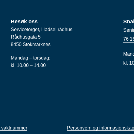
Besøk oss
Sna
Servicetorget, Hadsel rådhus
Sent
Rådhusgata 5
76 1
8450 Stokmarknes
Mand
Mandag – torsdag:
kl. 
kl. 10.00 – 14.00
 vaktnummer
Personvern og informasjonskap