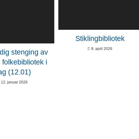
Stiklingbibliotek
8. april 2026
idig stenging av
folkebibliotek i
ag (12.01)
12. januar 2026