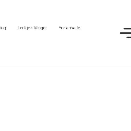
ling
Ledige stillinger
For ansatte