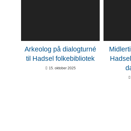
Arkeolog på dialogturné
Midlert
til Hadsel folkebibliotek
Hadsel 
d
15. oktober 2025