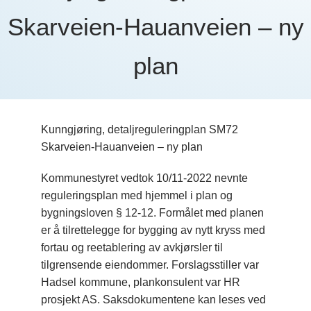
Skarveien-Hauanveien – ny
plan
Kunngjøring, detaljreguleringplan SM72
Skarveien-Hauanveien – ny plan
Kommunestyret vedtok 10/11-2022 nevnte
reguleringsplan med hjemmel i plan og
bygningsloven § 12-12. Formålet med planen
er å tilrettelegge for bygging av nytt kryss med
fortau og reetablering av avkjørsler til
tilgrensende eiendommer. Forslagsstiller var
Hadsel kommune, plankonsulent var HR
prosjekt AS. Saksdokumentene kan leses ved