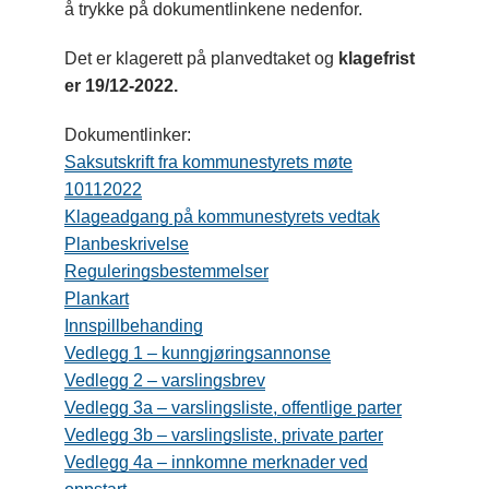
å trykke på dokumentlinkene nedenfor.
Det er klagerett på planvedtaket og
klagefrist
er 19/12-2022.
Dokumentlinker:
Saksutskrift fra kommunestyrets møte
10112022
Klageadgang på kommunestyrets vedtak
Planbeskrivelse
Reguleringsbestemmelser
Plankart
Innspillbehanding
Vedlegg 1 – kunngjøringsannonse
Vedlegg 2 – varslingsbrev
Vedlegg 3a – varslingsliste, offentlige parter
Vedlegg 3b – varslingsliste, private parter
Vedlegg 4a – innkomne merknader ved