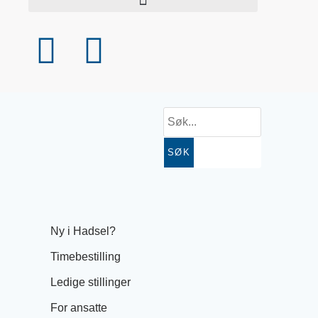
SØK
Ny i Hadsel?
Timebestilling
Ledige stillinger
For ansatte