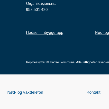
Organisasjonsnr.:
958 501 420
Hadsel innbyggerapp
Nød- og
Kopibeskyttet © Hadsel kommune. Alle rettigheter reserve
Nød- og vakttelefon
Kontakt