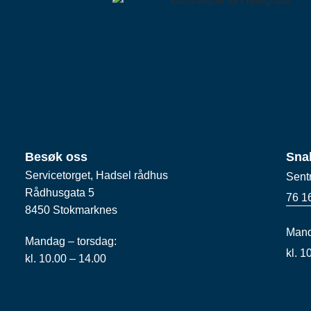
Besøk oss
Sna
Servicetorget, Hadsel rådhus
Sent
Rådhusgata 5
76 1
8450 Stokmarknes
Mand
Mandag – torsdag:
kl. 
kl. 10.00 – 14.00