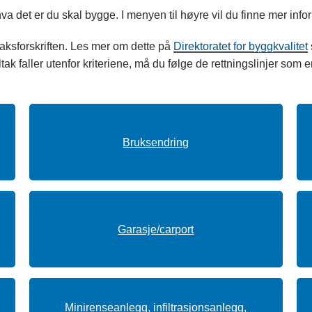
det er du skal bygge. I menyen til høyre vil du finne mer infor
esaksforskriften. Les mer om dette på
Direktoratet for byggkvalitet
iltak faller utenfor kriteriene, må du følge de rettningslinjer som 
Bruksendring
Garasje/carport
Minirenseanlegg, infiltrasjonsanlegg,