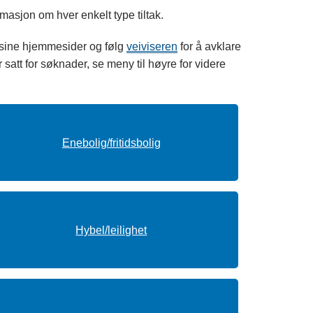
masjon om hver enkelt type tiltak.
sine hjemmesider og følg
veiviseren
for å avklare
er satt for søknader, se meny til høyre for videre
Enebolig/fritidsbolig
Hybel/leilighet