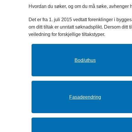
Hvordan du søker, og om du må søke, avhenger hva 
Det er fra 1. juli 2015 vedtatt forenklinger i bygg
om ditt tiltak er unntatt søknadsplikt. Dersom ditt t
veiledning for forskjellige tiltakstyper.
Bod/uthus
Fasadeendring