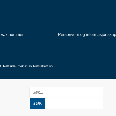
 vaktnummer
Personvern og informasjonskap
rt.
Nettside utviklet av
Nettrakett.no
SØK