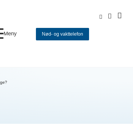
Meny
Nød- og vakttelefon
gge?