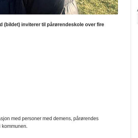
ldet) inviterer til pårørendeskole over fire
asjon med personer med demens, pårørendes
d i kommunen.