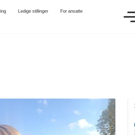
ling
Ledige stillinger
For ansatte