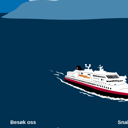
Besøk oss
Sna