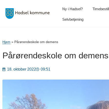
Ny i Hadsel?
Timebestil
Selvbetjening
Hjem
»
Pårørendeskole om demens
Pårørendeskole om demens
18. oktober 2022
09:51