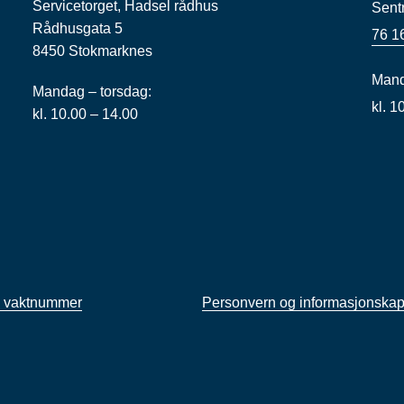
Servicetorget, Hadsel rådhus
Sent
Rådhusgata 5
76 1
8450 Stokmarknes
Mand
Mandag – torsdag:
kl. 
kl. 10.00 – 14.00
 vaktnummer
Personvern og informasjonskap