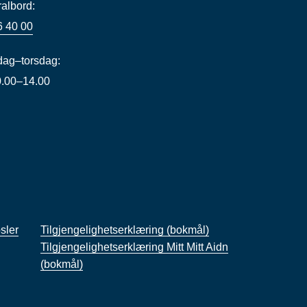
ralbord:
6 40 00
ag–torsdag:
10.00–14.00
sler
Tilgjengelighetserklæring (bokmål)
Tilgjengelighetserklæring Mitt Mitt Aidn
(bokmål)