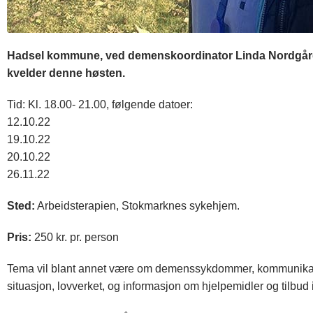
Hadsel kommune, ved demenskoordinator Linda Nordgård (bi
kvelder denne høsten.
Tid: Kl. 18.00- 21.00, følgende datoer:
12.10.22
19.10.22
20.10.22
26.11.22
Sted:
Arbeidsterapien, Stokmarknes sykehjem.
Pris:
250 kr. pr. person
Tema vil blant annet være om demenssykdommer, kommunik
situasjon, lovverket, og informasjon om hjelpemidler og tilbu