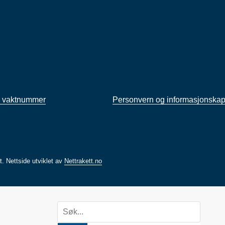
 vaktnummer
Personvern og informasjonskap
rt.
Nettside utviklet av
Nettrakett.no