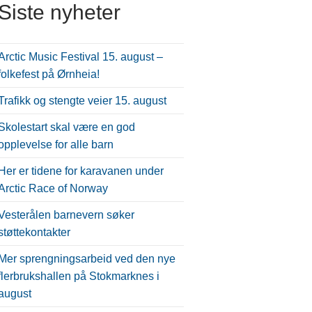
Siste nyheter
Arctic Music Festival 15. august –
folkefest på Ørnheia!
Trafikk og stengte veier 15. august
Skolestart skal være en god
opplevelse for alle barn
Her er tidene for karavanen under
Arctic Race of Norway
Vesterålen barnevern søker
støttekontakter
Mer sprengningsarbeid ved den nye
flerbrukshallen på Stokmarknes i
august