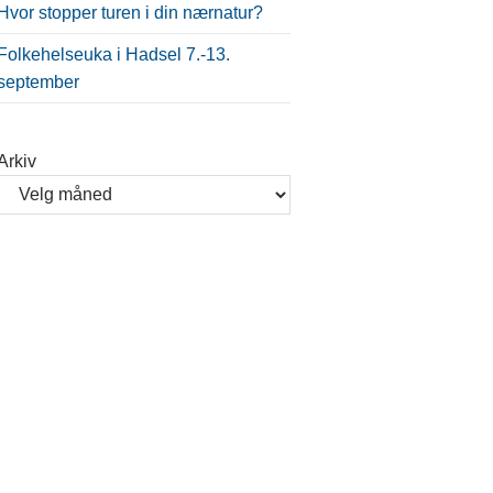
Hvor stopper turen i din nærnatur?
Folkehelseuka i Hadsel 7.-13.
september
Arkiv