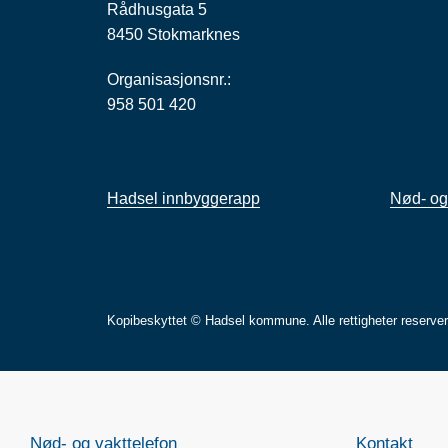
Rådhusgata 5
8450 Stokmarknes
Organisasjonsnr.:
958 501 420
Hadsel innbyggerapp
Nød- og
Kopibeskyttet © Hadsel kommune. Alle rettigheter reserve
Nød- og vakttelefon
Kontakt