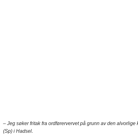
– Jeg søker fritak fra ordførervervet på grunn av den alvorlig
(Sp) i Hadsel.