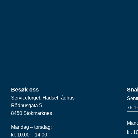
Besøk oss
Sna
Servicetorget, Hadsel rådhus
Sent
Rådhusgata 5
76 1
8450 Stokmarknes
Mand
Mandag – torsdag:
kl. 
kl. 10.00 – 14.00