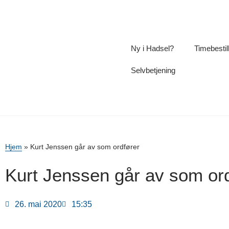
Ny i Hadsel?
Timebestil
Selvbetjening
Hjem
»
Kurt Jenssen går av som ordfører
Kurt Jenssen går av som or
26. mai 2020
15:35