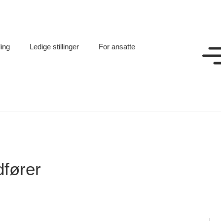
ling
Ledige stillinger
For ansatte
dfører