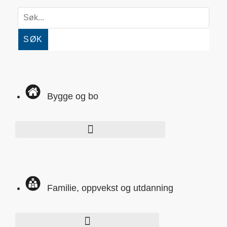
SØK
Bygge og bo
Familie, oppvekst og utdanning