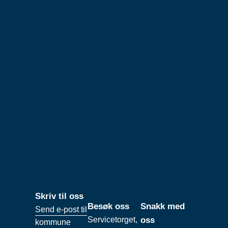
Skriv til oss
Besøk oss
Snakk med
Send e-post til
Servicetorget,
oss
kommune