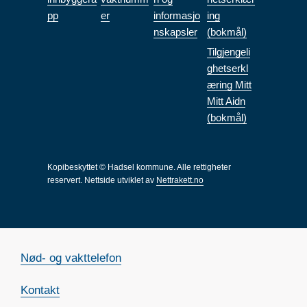
pp
er
informasjo
ing
nskapsler
(bokmål)
Tilgjengeli
ghetserkl
æring Mitt
Mitt Aidn
(bokmål)
Kopibeskyttet © Hadsel kommune. Alle rettigheter
reservert.
Nettside utviklet av
Nettrakett.no
Nød- og vakttelefon
Kontakt