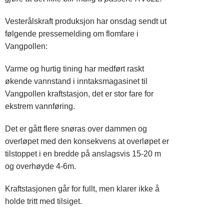
Vesterålskraft produksjon har onsdag sendt ut
følgende pressemelding om flomfare i
Vangpollen:
Varme og hurtig tining har medført raskt
økende vannstand i inntaksmagasinet til
Vangpollen kraftstasjon, det er stor fare for
ekstrem vannføring.
Det er gått flere snøras over dammen og
overløpet med den konsekvens at overløpet er
tilstoppet i en bredde på anslagsvis 15-20 m
og overhøyde 4-6m.
Kraftstasjonen går for fullt, men klarer ikke å
holde tritt med tilsiget.