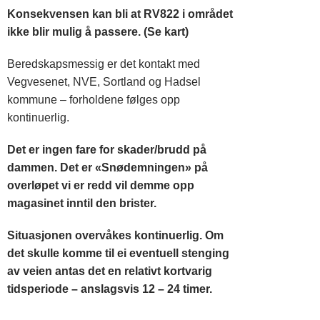
Konsekvensen kan bli at RV822 i området
ikke blir mulig å passere. (Se kart)
Beredskapsmessig er det kontakt med
Vegvesenet, NVE, Sortland og Hadsel
kommune – forholdene følges opp
kontinuerlig.
Det er ingen fare for skader/brudd på
dammen. Det er «Snødemningen» på
overløpet vi er redd vil demme opp
magasinet inntil den brister.
Situasjonen overvåkes kontinuerlig. Om
det skulle komme til ei eventuell stenging
av veien antas det en relativt kortvarig
tidsperiode – anslagsvis 12 – 24 timer.