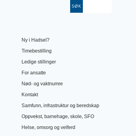
SØK
Ny i Hadsel?
Timebestilling
Ledige stillinger
For ansatte
Nød- og vaktnumre
Kontakt
Samfunn, infrastruktur og beredskap
Oppvekst, barnehage, skole, SFO
Helse, omsorg og velferd