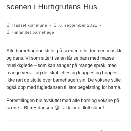
scenen i Hurtigrutens Hus
Hadsel kommune
8. september 2021
Innlandet barnehage
Alle barnehagene stiller på scenen etter tur med musikk
og dans. Vi som sitter i salen får se barn med masse
musikkglede – som kan sanger på mange språk, med
mange vers – og det skal telles og klappes og hoppes.
Ikke rart de stolte over barnehagen sin. De voksne stilte
også opp med fugledansen til stor begeistring for barna.
Forestillingen ble avsluttet med alle barn og voksne på
scene – BlimE dansen 😉 Takk for ei flott stund!