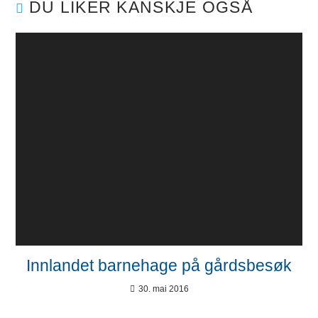
DU LIKER KANSKJE OGSÅ
Innlandet barnehage på gårdsbesøk
30. mai 2016