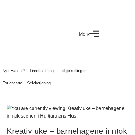
Meny
Ny i Hadsel?
Timebestilling
Ledige stillinger
For ansatte
Selvbetjening
Kreativ uke – barnehagene inntok