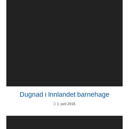
Dugnad i Innlandet barnehage
1. juni 2016