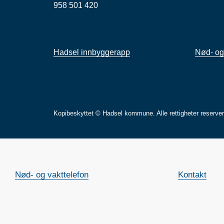
958 501 420
Hadsel innbyggerapp
Nød- og
Kopibeskyttet © Hadsel kommune. Alle rettigheter reserve
Nød- og vakttelefon
Kontakt