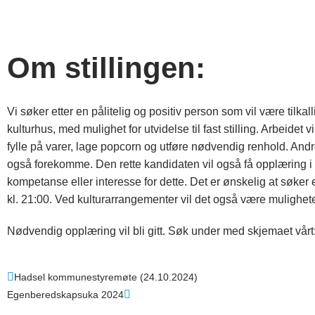
Om stillingen:
Vi søker etter en pålitelig og positiv person som vil være tilk
kulturhus, med mulighet for utvidelse til fast stilling. Arbeidet 
fylle på varer, lage popcorn og utføre nødvendig renhold. An
også forekomme. Den rette kandidaten vil også få opplæring 
kompetanse eller interesse for dette. Det er ønskelig at søker e
kl. 21:00. Ved kulturarrangementer vil det også være mulighete
Nødvendig opplæring vil bli gitt. Søk under med skjemaet vårt
Hadsel kommunestyremøte (24.10.2024)
Egenberedskapsuka 2024