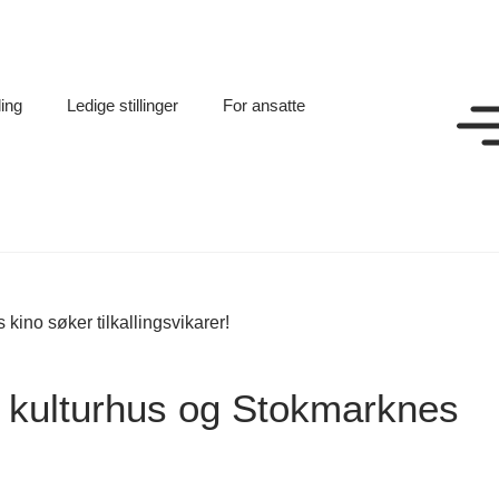
ling
Ledige stillinger
For ansatte
kino søker tilkallingsvikarer!
n kulturhus og Stokmarknes