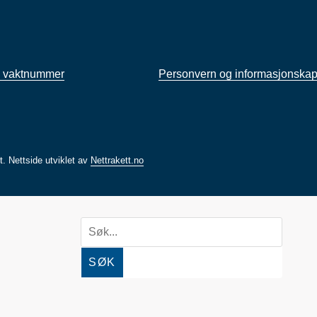
 vaktnummer
Personvern og informasjonskap
rt.
Nettside utviklet av
Nettrakett.no
SØK