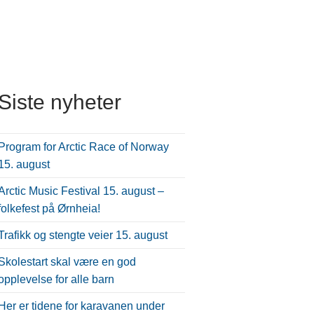
Siste nyheter
Program for Arctic Race of Norway
15. august
Arctic Music Festival 15. august –
folkefest på Ørnheia!
Trafikk og stengte veier 15. august
Skolestart skal være en god
opplevelse for alle barn
Her er tidene for karavanen under