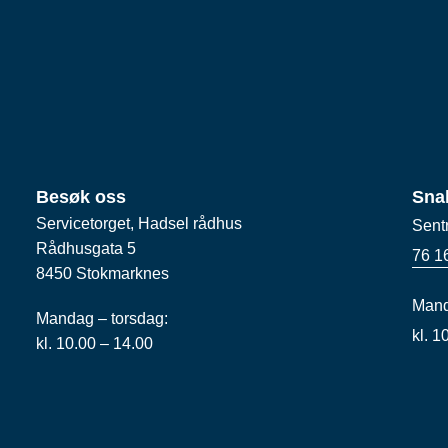
Besøk oss
Sna
Servicetorget, Hadsel rådhus
Sent
Rådhusgata 5
76 1
8450 Stokmarknes
Mand
Mandag – torsdag:
kl. 
kl. 10.00 – 14.00