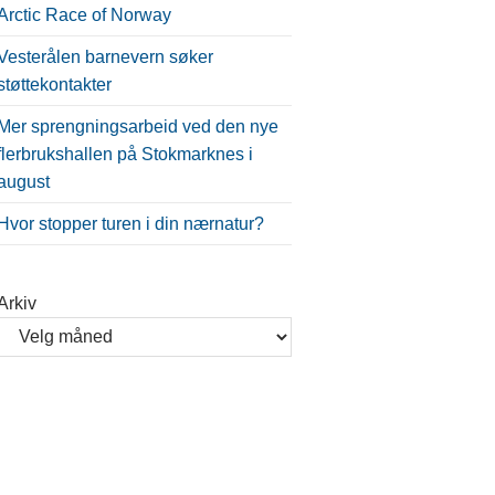
Arctic Race of Norway
Vesterålen barnevern søker
støttekontakter
Mer sprengningsarbeid ved den nye
flerbrukshallen på Stokmarknes i
august
Hvor stopper turen i din nærnatur?
Arkiv