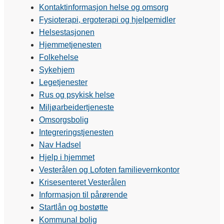
Kontaktinformasjon helse og omsorg
Fysioterapi, ergoterapi og hjelpemidler
Helsestasjonen
Hjemmetjenesten
Folkehelse
Sykehjem
Legetjenester
Rus og psykisk helse
Miljøarbeidertjeneste
Omsorgsbolig
Integreringstjenesten
Nav Hadsel
Hjelp i hjemmet
Vesterålen og Lofoten familievernkontor
Krisesenteret Vesterålen
Informasjon til pårørende
Startlån og bostøtte
Kommunal bolig