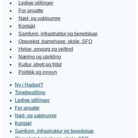
Ledige stillinger
For ansatte
Nød- og vaktnumre
Kontakt
Samfunn, infrastruktur og beredskap
Oppvekst, barnehage, skole, SFO
Helse, omsorg og velferd
Næring og utvikling
Kultur, idrett og fritid
Politikk og innsyn
Ny i Hadsel?
Timebestilling
Ledige stillinger
For ansatte
Nød- og vaktnumre
Kontakt
Samfunn, infrastruktur og beredskap