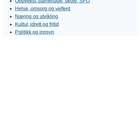
Oppvekst, barnehage, skole, SFO
Helse, omsorg og velferd
Næring og utvikling
Kultur, idrett og fritid
Politikk og innsyn