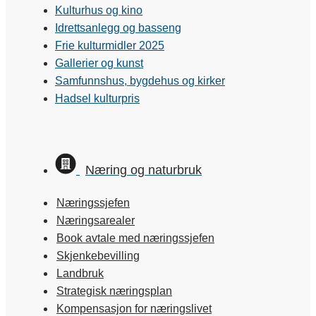
Kulturhus og kino
Idrettsanlegg og basseng
Frie kulturmidler 2025
Gallerier og kunst
Samfunnshus, bygdehus og kirker
Hadsel kulturpris
Næring og naturbruk
Næringssjefen
Næringsarealer
Book avtale med næringssjefen
Skjenkebevilling
Landbruk
Strategisk næringsplan
Kompensasjon for næringslivet