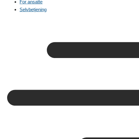
For ansatte
Selvbetjening