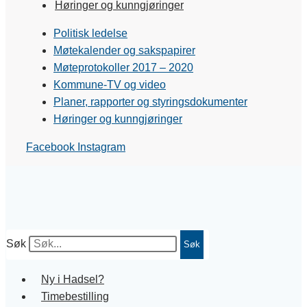
Høringer og kunngjøringer
Politisk ledelse
Møtekalender og sakspapirer
Møteprotokoller 2017 – 2020
Kommune-TV og video
Planer, rapporter og styringsdokumenter
Høringer og kunngjøringer
Facebook
Instagram
Søk
Søk
Ny i Hadsel?
Timebestilling