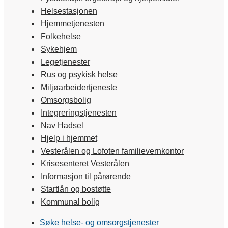
Helsestasjonen
Hjemmetjenesten
Folkehelse
Sykehjem
Legetjenester
Rus og psykisk helse
Miljøarbeidertjeneste
Omsorgsbolig
Integreringstjenesten
Nav Hadsel
Hjelp i hjemmet
Vesterålen og Lofoten familievernkontor
Krisesenteret Vesterålen
Informasjon til pårørende
Startlån og bostøtte
Kommunal bolig
Søke helse- og omsorgstjenester