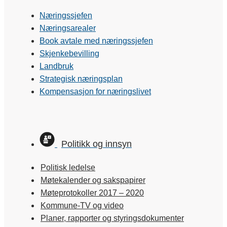
Næringssjefen
Næringsarealer
Book avtale med næringssjefen
Skjenkebevilling
Landbruk
Strategisk næringsplan
Kompensasjon for næringslivet
Politikk og innsyn
Politisk ledelse
Møtekalender og sakspapirer
Møteprotokoller 2017 – 2020
Kommune-TV og video
Planer, rapporter og styringsdokumenter