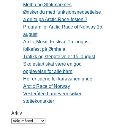
Melbu og Stokmarknes
Ønsker du med funksjonsnedsettelse
å delta på Arctic Race-festen ?
Program for Arctic Race of Norway 15.
august
Arctic Music Festival 15. august –
folkefest på Ørnheia!
Trafikk og stengte veier 15. august
Skolestart skal være en god
opplevelse for alle barn
Her er tidene for karavanen under
Arctic Race of Norway
Vesterålen barnevern søker
støttekontakter
Arkiv