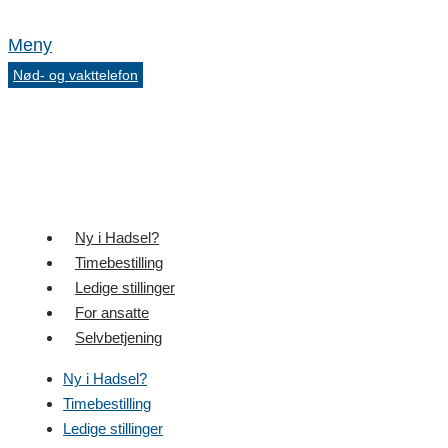
Meny
Nød- og vakttelefon
Ny i Hadsel?
Timebestilling
Ledige stillinger
For ansatte
Selvbetjening
Ny i Hadsel?
Timebestilling
Ledige stillinger