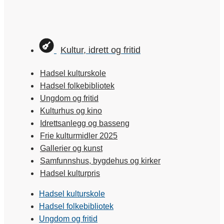
Kultur, idrett og fritid
Hadsel kulturskole
Hadsel folkebibliotek
Ungdom og fritid
Kulturhus og kino
Idrettsanlegg og basseng
Frie kulturmidler 2025
Gallerier og kunst
Samfunnshus, bygdehus og kirker
Hadsel kulturpris
Hadsel kulturskole
Hadsel folkebibliotek
Ungdom og fritid