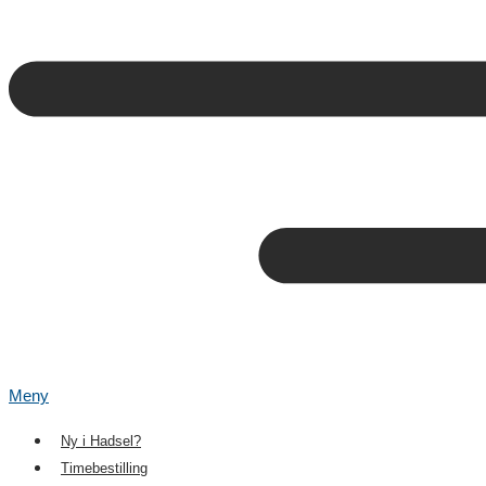
Meny
Ny i Hadsel?
Timebestilling