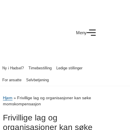
Meny
Ny i Hadsel?
Timebestilling
Ledige stillinger
For ansatte
Selvbetjening
Hjem
»
Frivillige lag og organisasjoner kan søke
momskompensasjon
Frivillige lag og
organisasjoner kan søke