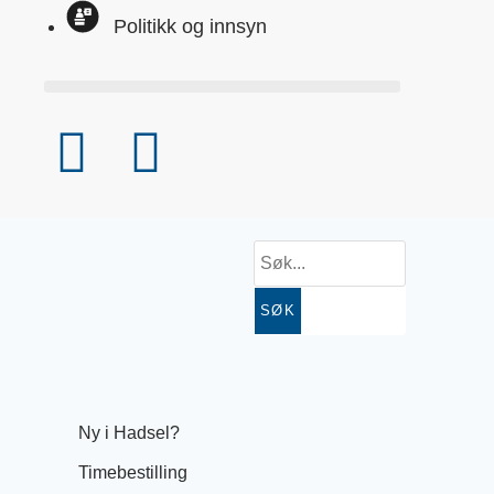
Politikk og innsyn
SØK
Ny i Hadsel?
Timebestilling