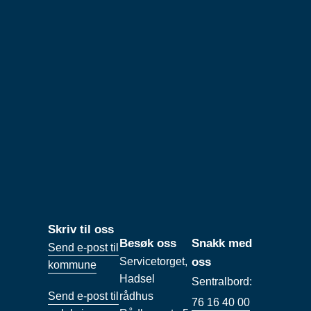
Skriv til oss
Besøk oss
Snakk med
Send e-post til
Servicetorget,
oss
kommune
Hadsel
Sentralbord:
Send e-post til
rådhus
76 16 40 00