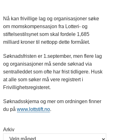
Nå kan frivillige lag og organisasjoner søke
om momskompensasjon fra Lotteri- og
stiftelsestilsynet som skal fordele 1,685
milliard kroner til nettopp dette formålet.
Søknadsfristen er 1.september, men flere lag
og organisasjoner må sende søknad via
sentralleddet som ofte har frist tidligere. Husk
at alle som søker må vere registrert i
Frivillighetsregisteret.
Søknadsskjema og mer om ordningen finner
du på
www.lottstift.no
.
Arkiv