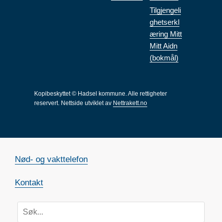
Tilgjengeli
ghetserkl
æring Mitt
Mitt Aidn
(bokmål)
Kopibeskyttet © Hadsel kommune. Alle rettigheter
reservert.
Nettside utviklet av
Nettrakett.no
Nød- og vakttelefon
Kontakt