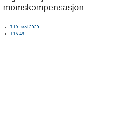
momskompensasjon
19. mai 2020
15:49