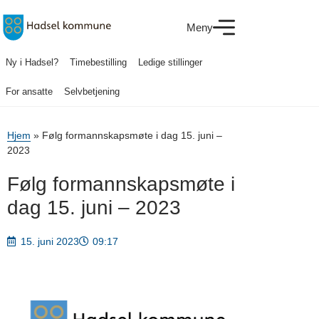
Meny
Ny i Hadsel?
Timebestilling
Ledige stillinger
For ansatte
Selvbetjening
Hjem
»
Følg formannskapsmøte i dag 15. juni –
2023
Følg formannskapsmøte i
dag 15. juni – 2023
15. juni 2023
09:17