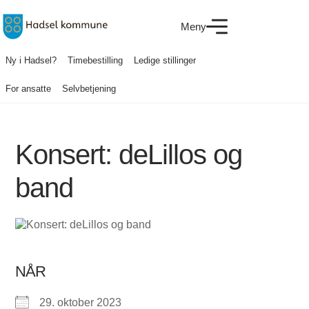
Meny
Ny i Hadsel?
Timebestilling
Ledige stillinger
For ansatte
Selvbetjening
Konsert: deLillos og
band
NÅR
29. oktober 2023