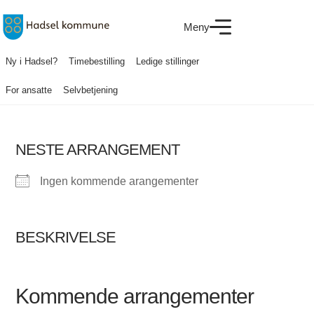
Meny
Ny i Hadsel?
Timebestilling
Ledige stillinger
For ansatte
Selvbetjening
NESTE ARRANGEMENT
Ingen kommende arangementer
BESKRIVELSE
Kommende arrangementer