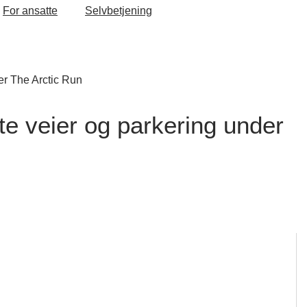
For ansatte
Selvbetjening
er The Arctic Run
te veier og parkering under