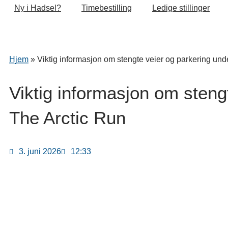
Ny i Hadsel?
Timebestilling
Ledige stillinger
Hjem
»
Viktig informasjon om stengte veier og parkering und
Viktig informasjon om steng
The Arctic Run
3. juni 2026
12:33