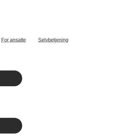
For ansatte
Selvbetjening