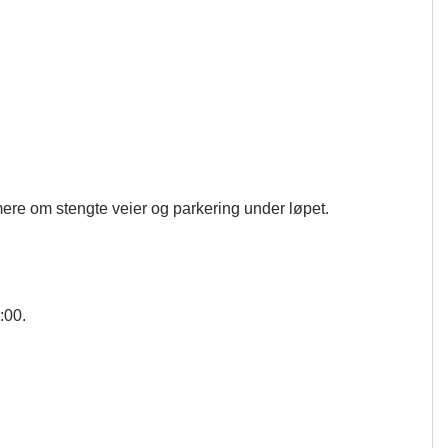
rmere om stengte veier og parkering under løpet.
:00.