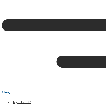
Meny
Ny i Hadsel?