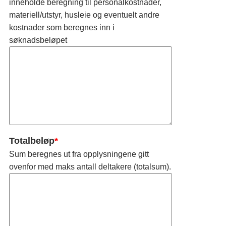
inneholde beregning til personalkostnader,
materiell/utstyr, husleie og eventuelt andre
kostnader som beregnes inn i
søknadsbeløpet
Totalbeløp
*
Sum beregnes ut fra opplysningene gitt
ovenfor med maks antall deltakere (totalsum).