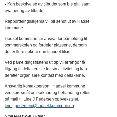
• Kort beskrivelse av tilbudet som ble gitt, samt
evaluering av tilbudet
Rapporteringsskjema vil bli sendt ut av Hadsel
kommune.
Hadsel kommune tar ansvar for påmelding til
sommerskolen og fordeler plassene, dersom
det er flere søkere enn tilbudet tilsier.
Ved påmeldingsfristens utløp vil arrangør få
tilgang til deltakerliste for sin aktivitet, og kan
deretter organisere kontakt med deltakerne.
Ansvarlig kontaktperson i Hadsel kommune
ved spørsmål om søknad og behandling rettes
på mail til Line J Pedersen oppvekstsjef,
line.j.pedersen@hadsel.kommune.no
SØKNADSSKJEMA: