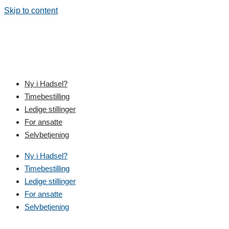
Skip to content
Ny i Hadsel?
Timebestilling
Ledige stillinger
For ansatte
Selvbetjening
Ny i Hadsel?
Timebestilling
Ledige stillinger
For ansatte
Selvbetjening