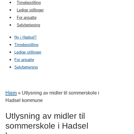
Timebestilling
Ledige stillinger
For ansatte
Selvbetjening
Ny i Hadsel?
Timebestilling
Ledige stillinger
For ansatte
Selvbetjening
Hjem
»
Utlysning av midler til sommerskole i
Hadsel kommune
Utlysning av midler til
sommerskole i Hadsel