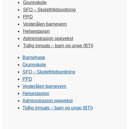
Grunnskole
SFO – Skolefritidsordning
PPD
Vesterålen barnevern
Helsestasjon
Administrasjon oppvekst
Tidlig innsats – barn og unge (BTI)
Barnehage
Grunnskole
SFO – Skolefritidsordning
PPD
Vesterålen barnevern
Helsestasjon
Administrasjon oppvekst
Tidlig innsats – barn og unge (BTI)