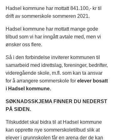
Hadsel kommune har mottatt 841.100,- kr til
drift av sommerskole sommeren 2021.
Hadsel kommune har mottatt mange gode
tilbud som vi har inngått avtale med, men vi
ønsker oss flere.
Så i den forbindelse inviterer kommunen til
samarbeid med idrettslag, foreninger, bedrifter,
videregående skole, m.fl. som kan ta ansvar
for å arrangere sommerskole for
elever bosatt
i Hadsel kommune.
SØKNADSSKJEMA FINNER DU NEDERST
PÅ SIDEN.
Tilskuddet skal bidra til at Hadsel kommune
kan opprette nye sommerskoletilbud slik at
elever i grunnskolen får en arena der de kan