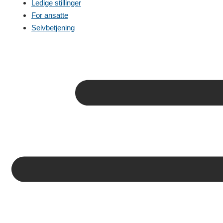
Ledige stillinger
For ansatte
Selvbetjening