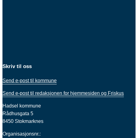
Skriv til oss
Send e-post til kommune
Send e-post til redaksjonen for hjemmesiden og Friskus
Hadsel kommune
Rådhusgata 5
8450 Stokmarknes
Organisasjonsnr.: