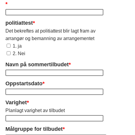
*
politiattest
*
Det bekreftes at politiattest blir lagt fram av
arrangør og bemanning av arrangementet
1. ja
2. Nei
Navn på sommertilbudet
*
Oppstartsdato
*
Varighet
*
Planlagt varighet av tilbudet
Målgruppe for tilbudet
*