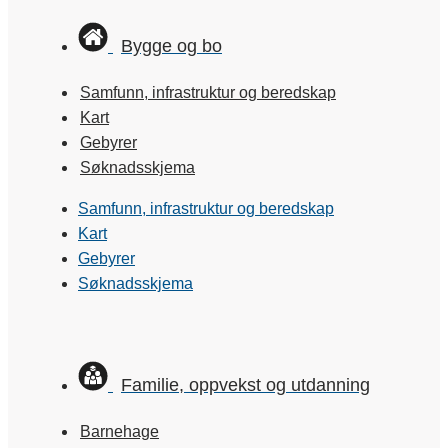
Bygge og bo
Samfunn, infrastruktur og beredskap
Kart
Gebyrer
Søknadsskjema
Samfunn, infrastruktur og beredskap
Kart
Gebyrer
Søknadsskjema
Familie, oppvekst og utdanning
Barnehage