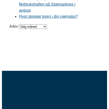
flerbrukshallen på Stokmarknes i
august
Hvor stopper turen i din nærnatur?
Arkiv