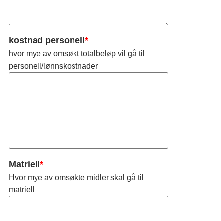
kostnad personell
*
hvor mye av omsøkt totalbeløp vil gå til
personell/lønnskostnader
Matriell
*
Hvor mye av omsøkte midler skal gå til
matriell