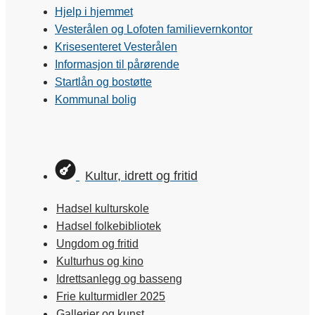
Hjelp i hjemmet
Vesterålen og Lofoten familievernkontor
Krisesenteret Vesterålen
Informasjon til pårørende
Startlån og bostøtte
Kommunal bolig
Kultur, idrett og fritid
Hadsel kulturskole
Hadsel folkebibliotek
Ungdom og fritid
Kulturhus og kino
Idrettsanlegg og basseng
Frie kulturmidler 2025
Gallerier og kunst