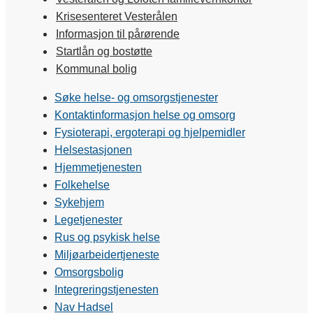
Krisesenteret Vesterålen
Informasjon til pårørende
Startlån og bostøtte
Kommunal bolig
Søke helse- og omsorgstjenester
Kontaktinformasjon helse og omsorg
Fysioterapi, ergoterapi og hjelpemidler
Helsestasjonen
Hjemmetjenesten
Folkehelse
Sykehjem
Legetjenester
Rus og psykisk helse
Miljøarbeidertjeneste
Omsorgsbolig
Integreringstjenesten
Nav Hadsel