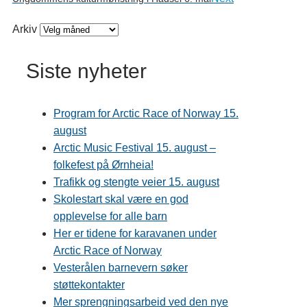
Arkiv
Siste nyheter
Program for Arctic Race of Norway 15.
august
Arctic Music Festival 15. august –
folkefest på Ørnheia!
Trafikk og stengte veier 15. august
Skolestart skal være en god
opplevelse for alle barn
Her er tidene for karavanen under
Arctic Race of Norway
Vesterålen barnevern søker
støttekontakter
Mer sprengningsarbeid ved den nye