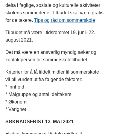
delta i faglige, sosiale og kulturelle aktiviteter i
skolens sommerferie. Tilbudet skal være gratis
for deltakere.
Tips og råd om sommerskole
Tilbudet må være i tidsrommet 19. juni- 22.
august 2021.
Det må være en ansvarlig myndig søker og
kontaktperson for sommerskoletilbudet.
Kriterier for å få tildelt midler til sommerskole
vil bli vurdert ut fra følgende faktorer:
* Innhold
* Målgruppe og antall deltakere
* Økonomi
* Varighet
SØKNADSFRIST 13. MAI 2021
Hadsel kommune vil tildele midler til