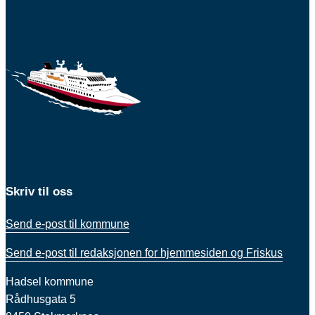
Skriv til oss
Send e-post til kommune
Send e-post til redaksjonen for hjemmesiden og Friskus
Hadsel kommune
Rådhusgata 5