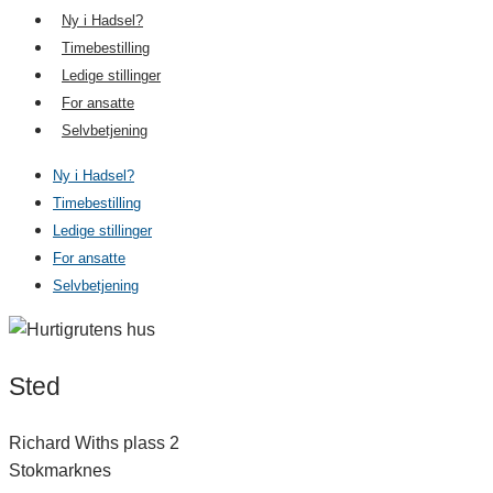
Ny i Hadsel?
Timebestilling
Ledige stillinger
For ansatte
Selvbetjening
Ny i Hadsel?
Timebestilling
Ledige stillinger
For ansatte
Selvbetjening
Sted
Richard Withs plass 2
Stokmarknes