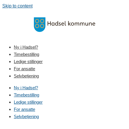
Skip to content
Ny i Hadsel?
Timebestilling
Ledige stillinger
For ansatte
Selvbetjening
Ny i Hadsel?
Timebestilling
Ledige stillinger
For ansatte
Selvbetjening