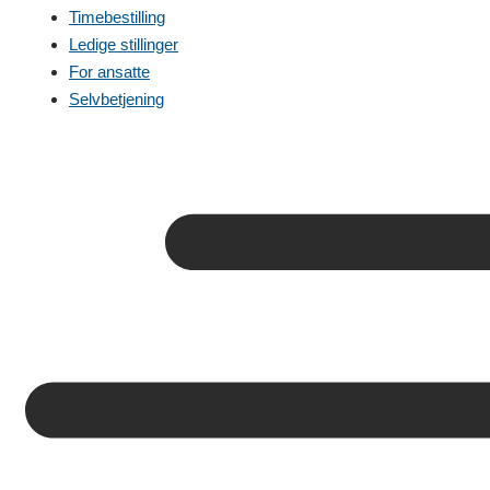
Timebestilling
Ledige stillinger
For ansatte
Selvbetjening