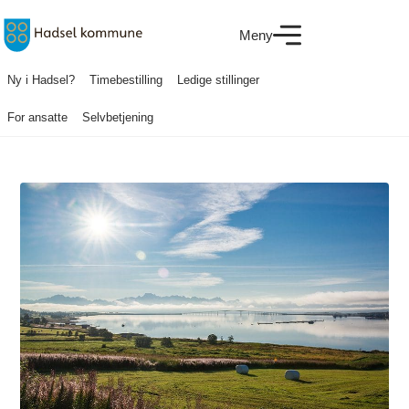
Meny
Ny i Hadsel?
Timebestilling
Ledige stillinger
For ansatte
Selvbetjening