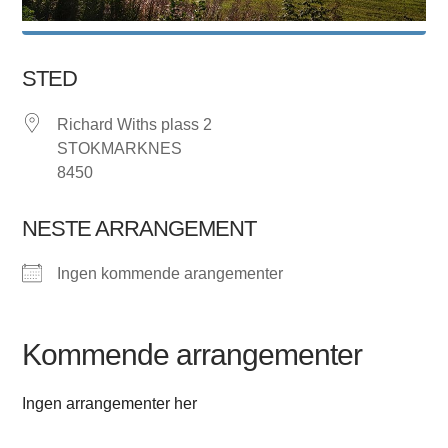
STED
Richard Withs plass 2
STOKMARKNES
8450
NESTE ARRANGEMENT
Ingen kommende arangementer
Kommende arrangementer
Ingen arrangementer her