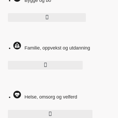
Bygge og bo
Familie, oppvekst og utdanning
Helse, omsorg og velferd