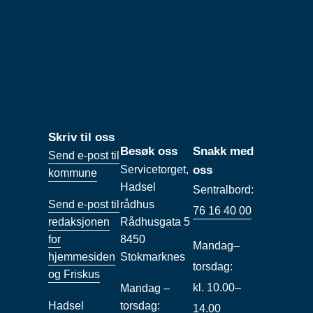
Skriv til oss
Besøk oss
Snakk med
Send e-post til
Servicetorget,
oss
kommune
Hadsel
Sentralbord:
Send e-post til
rådhus
76 16 40 00
redaksjonen
Rådhusgata 5
for
8450
Mandag–
hjemmesiden
Stokmarknes
torsdag:
og Friskus
kl. 10.00–
Mandag –
Hadsel
torsdag:
14.00