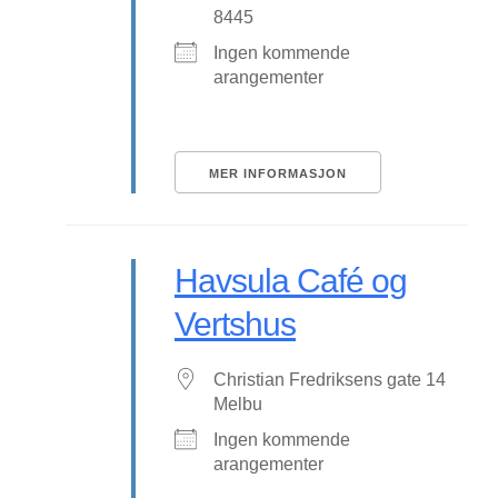
8445
Ingen kommende
arangementer
MER INFORMASJON
Havsula Café og
Vertshus
Christian Fredriksens gate 14
Melbu
Ingen kommende
arangementer