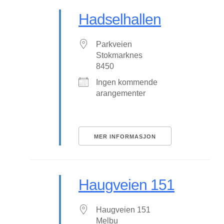
Hadselhallen
Parkveien
Stokmarknes
8450
Ingen kommende
arangementer
MER INFORMASJON
Haugveien 151
Haugveien 151
Melbu