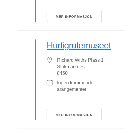
MER INFORMASJON
Hurtigrutemuseet
Richard Withs Plass 1
Stokmarknes
8450
Ingen kommende
arangementer
MER INFORMASJON