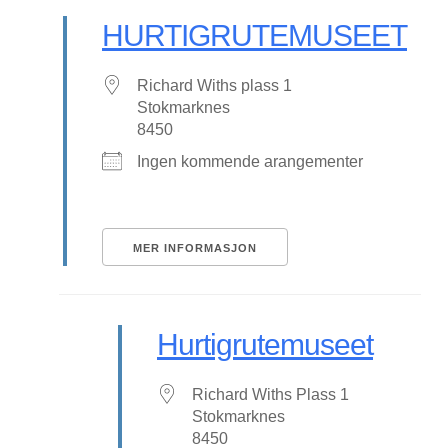
HURTIGRUTEMUSEET
Richard Withs plass 1
Stokmarknes
8450
Ingen kommende arangementer
MER INFORMASJON
Hurtigrutemuseet
Richard Withs Plass 1
Stokmarknes
8450