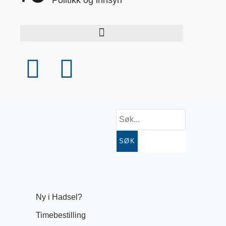
SØK
Ny i Hadsel?
Timebestilling