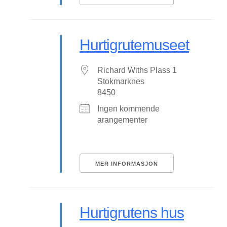
Hurtigrutemuseet
Richard Withs Plass 1
Stokmarknes
8450
Ingen kommende
arangementer
MER INFORMASJON
Hurtigrutens hus