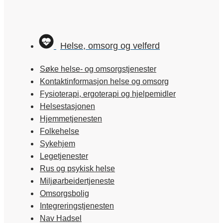
Helse, omsorg og velferd
Søke helse- og omsorgstjenester
Kontaktinformasjon helse og omsorg
Fysioterapi, ergoterapi og hjelpemidler
Helsestasjonen
Hjemmetjenesten
Folkehelse
Sykehjem
Legetjenester
Rus og psykisk helse
Miljøarbeidertjeneste
Omsorgsbolig
Integreringstjenesten
Nav Hadsel