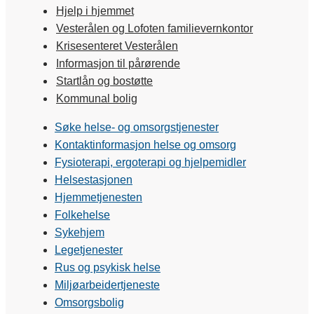
Hjelp i hjemmet
Vesterålen og Lofoten familievernkontor
Krisesenteret Vesterålen
Informasjon til pårørende
Startlån og bostøtte
Kommunal bolig
Søke helse- og omsorgstjenester
Kontaktinformasjon helse og omsorg
Fysioterapi, ergoterapi og hjelpemidler
Helsestasjonen
Hjemmetjenesten
Folkehelse
Sykehjem
Legetjenester
Rus og psykisk helse
Miljøarbeidertjeneste
Omsorgsbolig