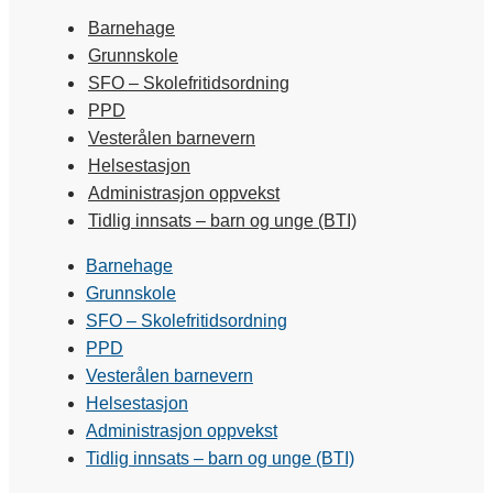
Barnehage
Grunnskole
SFO – Skolefritidsordning
PPD
Vesterålen barnevern
Helsestasjon
Administrasjon oppvekst
Tidlig innsats – barn og unge (BTI)
Barnehage
Grunnskole
SFO – Skolefritidsordning
PPD
Vesterålen barnevern
Helsestasjon
Administrasjon oppvekst
Tidlig innsats – barn og unge (BTI)