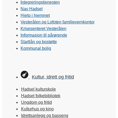
Integreringstjenesten
Nav Hadsel
Hjelp i hjemmet
Vesterålen og Lofoten familievernkontor
Krisesenteret Vesterålen
Informasjon til pårørende
Startlån og bostøtte
Kommunal bolig
Kultur, idrett og fritid
Hadsel kulturskole
Hadsel folkebibliotek
Ungdom og fritid
Kulturhus og kino
Idrettsanlegg og basseng