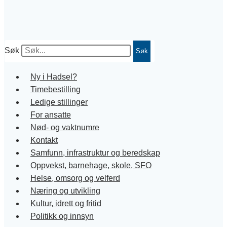
Søk
Søk
Ny i Hadsel?
Timebestilling
Ledige stillinger
For ansatte
Nød- og vaktnumre
Kontakt
Samfunn, infrastruktur og beredskap
Oppvekst, barnehage, skole, SFO
Helse, omsorg og velferd
Næring og utvikling
Kultur, idrett og fritid
Politikk og innsyn