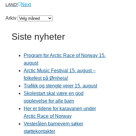
Next
LAND!
Arkiv
Siste nyheter
Program for Arctic Race of Norway 15.
august
Arctic Music Festival 15. august –
folkefest på Ørnheia!
Trafikk og stengte veier 15. august
Skolestart skal være en god
opplevelse for alle barn
Her er tidene for karavanen under
Arctic Race of Norway
Vesterålen barnevern søker
støttekontakter