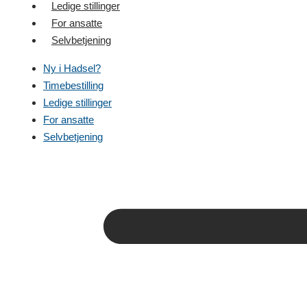
Ledige stillinger
For ansatte
Selvbetjening
Ny i Hadsel?
Timebestilling
Ledige stillinger
For ansatte
Selvbetjening