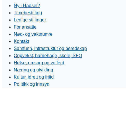
Ny i Hadsel?
Timebestilling
Ledige stillinger
For ansatte
Nød- og vaktnumre
Kontakt
Samfunn, infrastruktur og beredskap
Oppvekst, barnehage, skole, SFO
Helse, omsorg og velferd
Næring og utvikling
Kultur, idrett og fritid
Politikk og innsyn