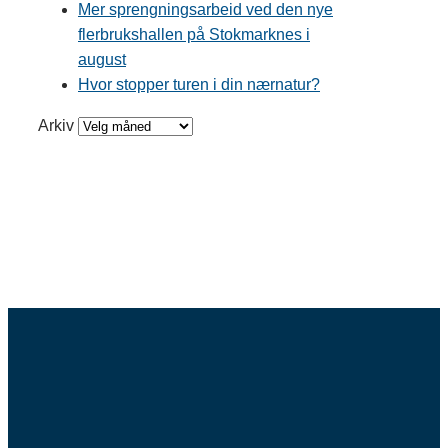
Mer sprengningsarbeid ved den nye
flerbrukshallen på Stokmarknes i
august
Hvor stopper turen i din nærnatur?
Arkiv