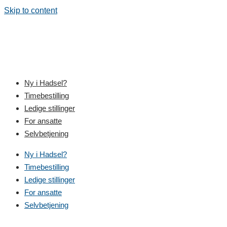
Skip to content
Ny i Hadsel?
Timebestilling
Ledige stillinger
For ansatte
Selvbetjening
Ny i Hadsel?
Timebestilling
Ledige stillinger
For ansatte
Selvbetjening