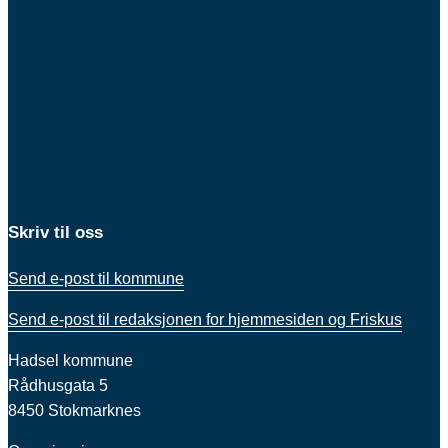
Skriv til oss
Send e-post til kommune
Send e-post til redaksjonen for hjemmesiden og Friskus
Hadsel kommune
Rådhusgata 5
8450 Stokmarknes