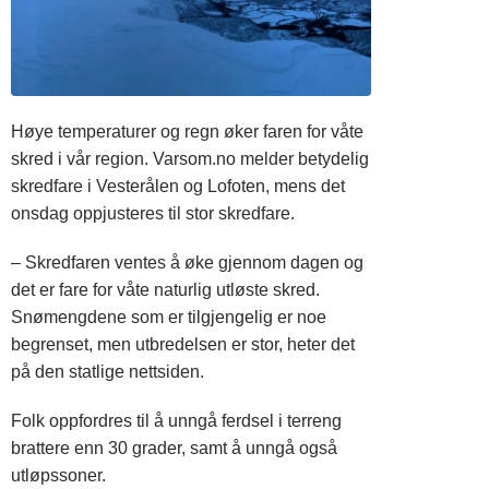
Høye temperaturer og regn øker faren for våte
skred i vår region. Varsom.no melder betydelig
skredfare i Vesterålen og Lofoten, mens det
onsdag oppjusteres til stor skredfare.
– Skredfaren ventes å øke gjennom dagen og
det er fare for våte naturlig utløste skred.
Snømengdene som er tilgjengelig er noe
begrenset, men utbredelsen er stor, heter det
på den statlige nettsiden.
Folk oppfordres til å unngå ferdsel i terreng
brattere enn 30 grader, samt å unngå også
utløpssoner.