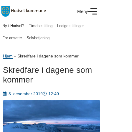
Meny
Ny i Hadsel?
Timebestilling
Ledige stillinger
For ansatte
Selvbetjening
Hjem
»
Skredfare i dagene som kommer
Skredfare i dagene som
kommer
3. desember 2019
12:40