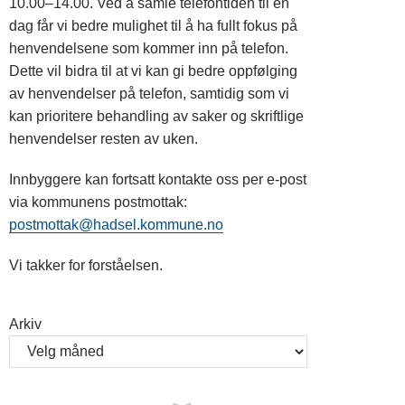
10.00–14.00. Ved å samle telefontiden til en
dag får vi bedre mulighet til å ha fullt fokus på
henvendelsene som kommer inn på telefon.
Dette vil bidra til at vi kan gi bedre oppfølging
av henvendelser på telefon, samtidig som vi
kan prioritere behandling av saker og skriftlige
henvendelser resten av uken.
Innbyggere kan fortsatt kontakte oss per e-post
via kommunens postmottak:
postmottak@hadsel.kommune.no
Vi takker for forståelsen.
Arkiv