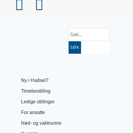
SØK
Ny i Hadsel?
Timebestilling
Ledige stillinger
For ansatte
Nød- og vaktnumre