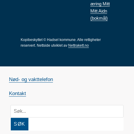
æring Mitt
Mitt Aidn
(bokmål)
Kopibeskyttet © Hadsel kommune. Alle rettigheter
reservert.
Nettside utviklet av
Nettrakett.no
Nød- og vakttelefon
Kontakt
SØK