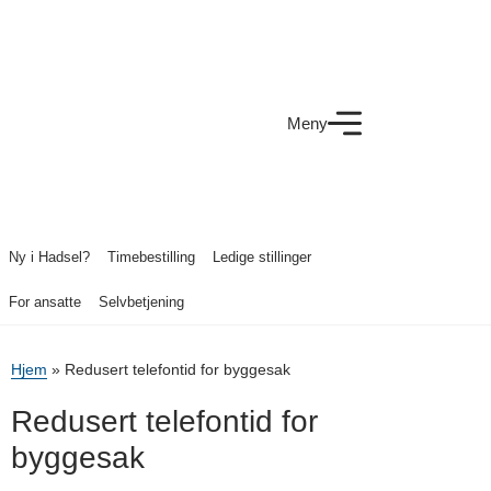
Meny
Ny i Hadsel?
Timebestilling
Ledige stillinger
For ansatte
Selvbetjening
Hjem
»
Redusert telefontid for byggesak
Redusert telefontid for
byggesak