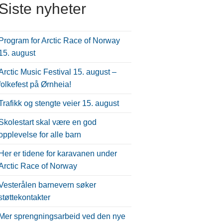
Siste nyheter
Program for Arctic Race of Norway
15. august
Arctic Music Festival 15. august –
folkefest på Ørnheia!
Trafikk og stengte veier 15. august
Skolestart skal være en god
opplevelse for alle barn
Her er tidene for karavanen under
Arctic Race of Norway
Vesterålen barnevern søker
støttekontakter
Mer sprengningsarbeid ved den nye