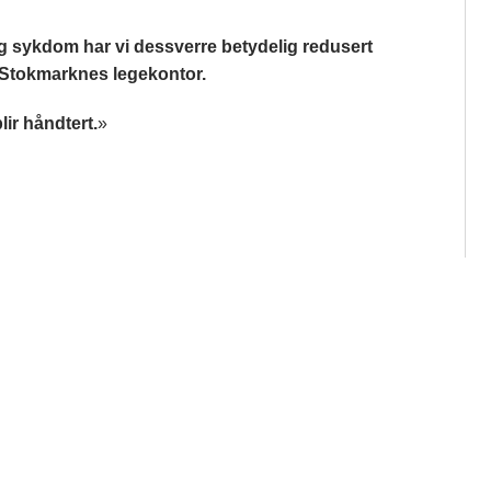
 sykdom har vi dessverre betydelig redusert
g Stokmarknes legekontor.
lir håndtert.
»