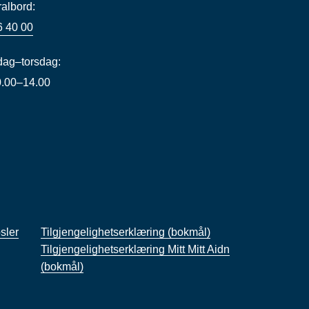
ralbord:
6 40 00
ag–torsdag:
10.00–14.00
sler
Tilgjengelighetserklæring (bokmål)
Tilgjengelighetserklæring Mitt Mitt Aidn
(bokmål)