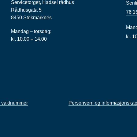
Servicetorget, Hadsel rådhus
Sent
Rådhusgata 5
76 1
8450 Stokmarknes
Mand
Mandag – torsdag:
kl. 
kl. 10.00 – 14.00
 vaktnummer
Personvern og informasjonskap