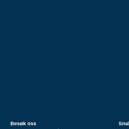
Besøk oss
Sna