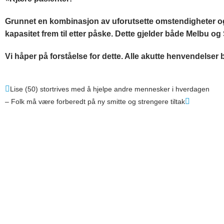
Grunnet en kombinasjon av uforutsette omstendigheter og
kapasitet frem til etter påske. Dette gjelder både Melbu o
Vi håper på forståelse for dette. Alle akutte henvendelser b
Lise (50) stortrives med å hjelpe andre mennesker i hverdagen
– Folk må være forberedt på ny smitte og strengere tiltak