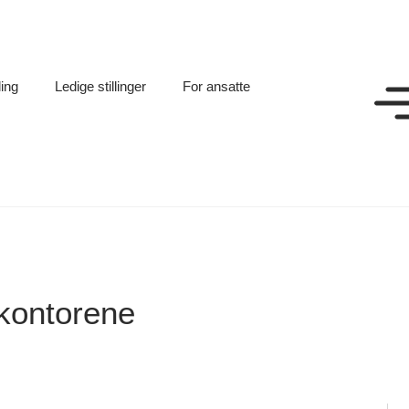
ling
Ledige stillinger
For ansatte
ekontorene