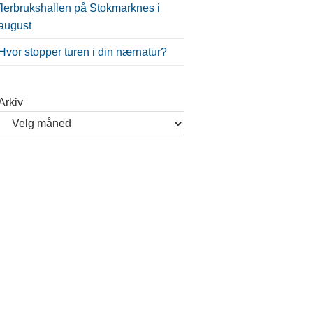
flerbrukshallen på Stokmarknes i
august
Hvor stopper turen i din nærnatur?
Arkiv