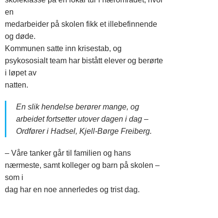
en
medarbeider på skolen fikk et illebefinnende
og døde.
Kommunen satte inn krisestab, og
psykososialt team har bistått elever og berørte
i løpet av
natten.
En slik hendelse berører mange, og
arbeidet fortsetter utover dagen i dag –
Ordfører i Hadsel, Kjell-Børge Freiberg.
– Våre tanker går til familien og hans
nærmeste, samt kolleger og barn på skolen –
som i
dag har en noe annerledes og trist dag.