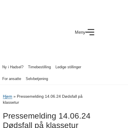
Meny
Ny i Hadsel?
Timebestilling
Ledige stillinger
For ansatte
Selvbetjening
Hjem
»
Pressemelding 14.06.24 Dødsfall på
klassetur
Pressemelding 14.06.24
Dødsfall på klassetur