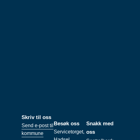
Skriv til oss
Besøk oss
Snakk med
Send e-post til
Servicetorget,
oss
kommune
Hadsel