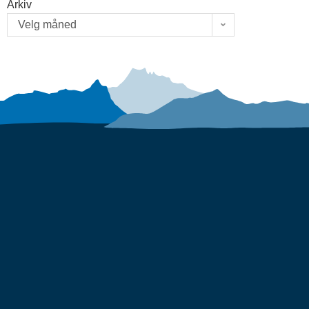
Arkiv
Velg måned