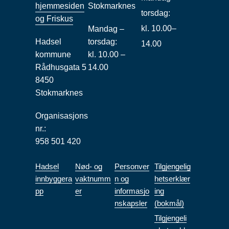
hjemmesiden
Stokmarknes
torsdag:
og Friskus
kl. 10.00–
Mandag –
Hadsel
torsdag:
14.00
kommune
kl. 10.00 –
Rådhusgata 5
14.00
8450
Stokmarknes
Organisasjons
nr.:
958 501 420
Hadsel
Nød- og
Personver
Tilgjengelig
innbyggera
vaktnumm
n og
hetserklær
pp
er
informasjo
ing
nskapsler
(bokmål)
Tilgjengeli