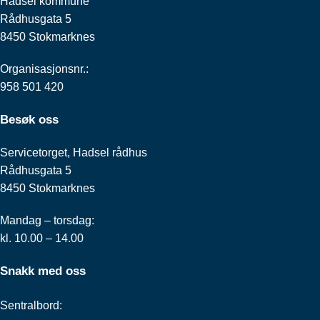
Hadsel kommune
Rådhusgata 5
8450 Stokmarknes
Organisasjonsnr.:
958 501 420
Besøk oss
Servicetorget, Hadsel rådhus
Rådhusgata 5
8450 Stokmarknes
Mandag – torsdag:
kl. 10.00 – 14.00
Snakk med oss
Sentralbord: