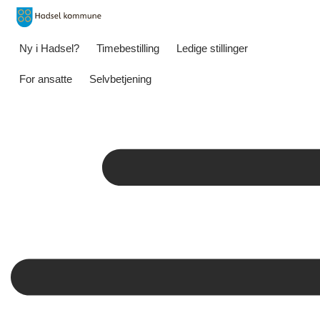
Ny i Hadsel?
Timebestilling
Ledige stillinger
For ansatte
Selvbetjening