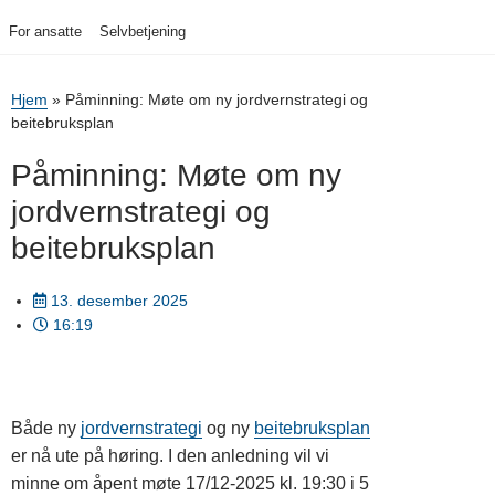
For ansatte
Selvbetjening
Hjem
»
Påminning: Møte om ny jordvernstrategi og
beitebruksplan
Påminning: Møte om ny
jordvernstrategi og
beitebruksplan
13. desember 2025
16:19
Både ny
jordvernstrategi
og ny
beitebruksplan
er nå ute på høring. I den anledning vil vi
minne om åpent møte 17/12-2025 kl. 19:30 i 5