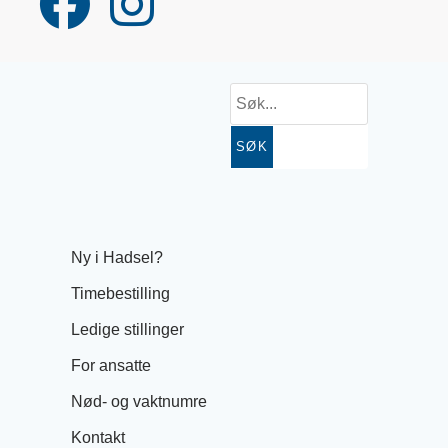
SØK
Ny i Hadsel?
Timebestilling
Ledige stillinger
For ansatte
Nød- og vaktnumre
Kontakt