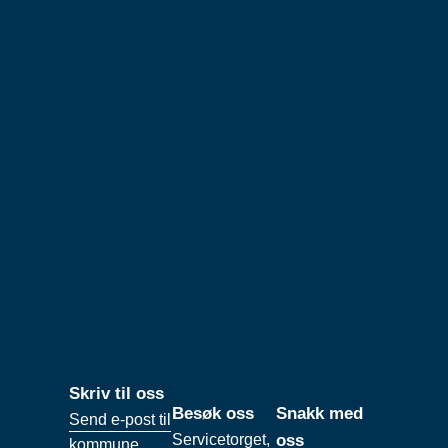
Skriv til oss
Besøk oss
Snakk med
Send e-post til
Servicetorget,
oss
kommune