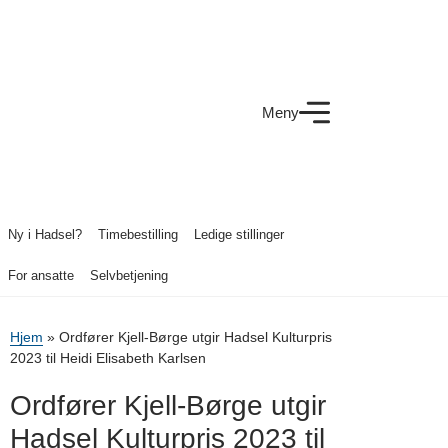
Meny
Ny i Hadsel?
Timebestilling
Ledige stillinger
For ansatte
Selvbetjening
Hjem
»
Ordfører Kjell-Børge utgir Hadsel Kulturpris
2023 til Heidi Elisabeth Karlsen
Ordfører Kjell-Børge utgir
Hadsel Kulturpris 2023 til