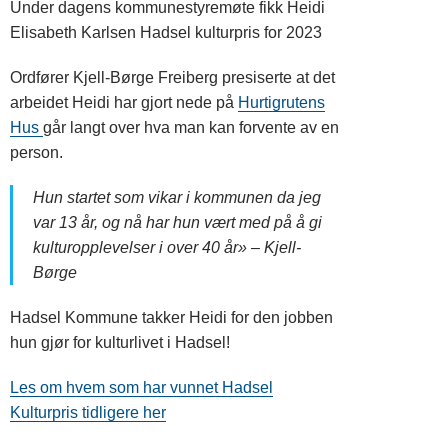
Under dagens kommunestyremøte fikk Heidi
Elisabeth Karlsen Hadsel kulturpris for 2023
Ordfører Kjell-Børge Freiberg presiserte at det
arbeidet Heidi har gjort nede på
Hurtigrutens
Hus
går langt over hva man kan forvente av en
person.
Hun startet som vikar i kommunen da jeg
var 13 år, og nå har hun vært med på å gi
kulturopplevelser i over 40 år» – Kjell-
Børge
Hadsel Kommune takker Heidi for den jobben
hun gjør for kulturlivet i Hadsel!
Les om hvem som har vunnet Hadsel
Kulturpris tidligere her