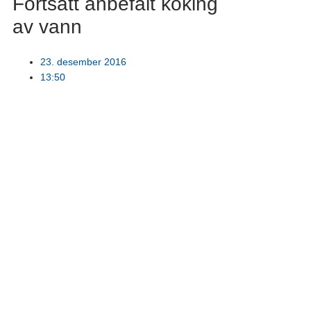
Fortsatt anbefalt koking
av vann
23. desember 2016
13:50