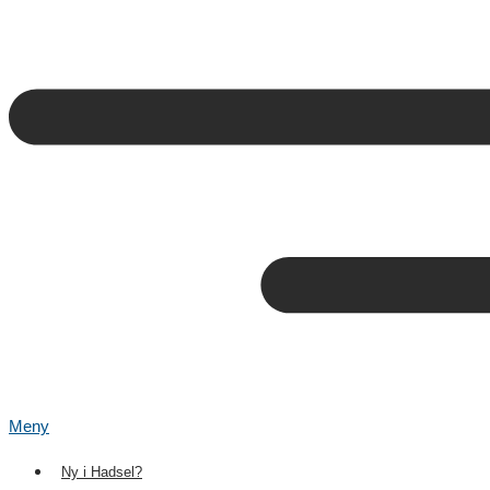
Meny
Ny i Hadsel?