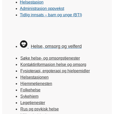
Helsestasjon
Administrasjon oppvekst
Tidlig innsats – barn og unge (BTI)
Helse, omsorg og velferd
Søke helse- og omsorgstjenester
Kontaktinformasjon helse og omsorg
Fysioterapi, ergoterapi og hjelpemidler
Helsestasjonen
Hjemmetjenesten
Folkehelse
Sykehjem
Legetjenester
Rus og psykisk helse