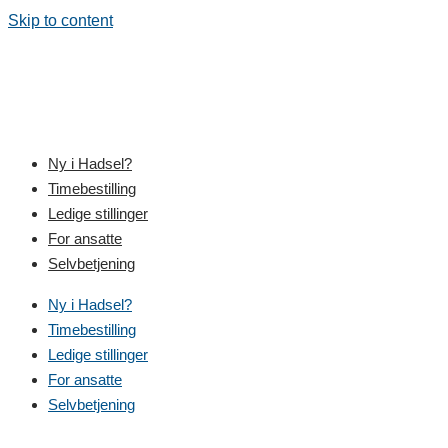
Skip to content
Ny i Hadsel?
Timebestilling
Ledige stillinger
For ansatte
Selvbetjening
Ny i Hadsel?
Timebestilling
Ledige stillinger
For ansatte
Selvbetjening