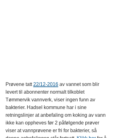
Prøvene tatt
22/12-2016
av vannet som blir
levert til abonnenter normalt tilkoblet
Tømmervik vannverk, viser ingen funn av
bakterier. Hadsel kommune har i sine
retningslinjer at anbefaling om koking av vann
ikke kan oppheves før 2 påfølgende prøver
viser at vannprøvene er fri for bakterier, så