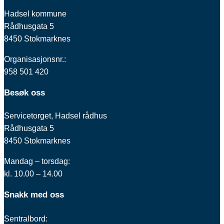
Hadsel kommune
Rådhusgata 5
8450 Stokmarknes
Organisasjonsnr.:
958 501 420
Besøk oss
Servicetorget, Hadsel rådhus
Rådhusgata 5
8450 Stokmarknes
Mandag – torsdag:
kl. 10.00 – 14.00
Snakk med oss
Sentralbord: