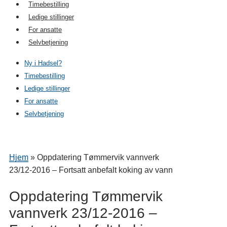
Timebestilling
Ledige stillinger
For ansatte
Selvbetjening
Ny i Hadsel?
Timebestilling
Ledige stillinger
For ansatte
Selvbetjening
Hjem
»
Oppdatering Tømmervik vannverk
23/12-2016 – Fortsatt anbefalt koking av vann
Oppdatering Tømmervik
vannverk 23/12-2016 –