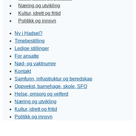
Næring og utvikling
Kultur, idrett og fritid
Politikk og innsyn
Ny i Hadsel?
Timebestilling
Ledige stillinger
For ansatte
Nød- og vaktnumre
Kontakt
Samfunn, infrastruktur og beredskap
Oppvekst, barnehage, skole, SFO
Helse, omsorg og velferd
Næring og utvikling
Kultur, idrett og fritid
Politikk og innsyn