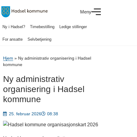
Meny
Ny i Hadsel?
Timebestilling
Ledige stillinger
For ansatte
Selvbetjening
Hjem
»
Ny administrativ organisering i Hadsel
kommune
Ny administrativ
organisering i Hadsel
kommune
25. februar 2026
08:38