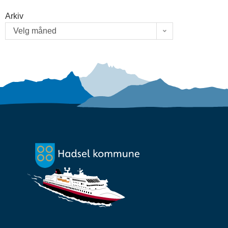
Arkiv
Velg måned