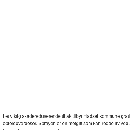
I et viktig skadereduserende tiltak tilbyr Hadsel kommune grati
opioidoverdoser. Sprayen er en motgift som kan redde liv ved 