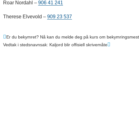
Roar Nordahl –
906 41 241
Therese Elvevold –
909 23 537
Er du bekymret? Nå kan du melde deg på kurs om bekymringsmest
Vedtak i stedsnavnsak: Kaljord blir offisiell skrivemåte