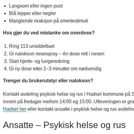
Langsom eller ingen pust
Blå lepper eller negler
Manglende reaksjon på smertestimuli
Hva gjør du ved mistanke om overdose?
Ring 113 umiddelbart
Gi nalokson nesespray – én dose rett i nesen
Start hjerte- og lungeredning
Gi ny dose etter 2–3 minutter om nødvendig
Trenger du brukerutstyr eller nalokson?
Kontakt avdeling psykisk helse og rus i Hadsel kommune på SMS
innom på fredager mellom 14:00 og 15:00. Utleveringen er gr
Hadsel her
eller kontakt ansatte i psykisk helse og rus avdeli
Ansatte – Psykisk helse og rus