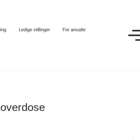
ling
Ledige stillinger
For ansatte
 overdose