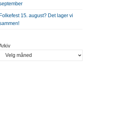
september
Folkefest 15. august? Det lager vi
sammen!
Arkiv