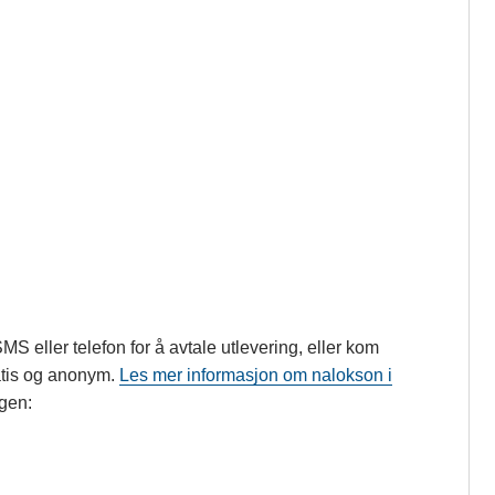
 eller telefon for å avtale utlevering, eller kom
atis og anonym.
Les mer informasjon om nalokson i
ngen: