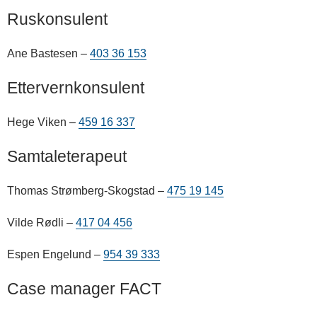
Ruskonsulent
Ane Bastesen –
403 36 153
Ettervernkonsulent
Hege Viken –
459 16 337
Samtaleterapeut
Thomas Strømberg-Skogstad –
475 19 145
Vilde Rødli –
417 04 456
Espen Engelund –
954 39 333
Case manager FACT