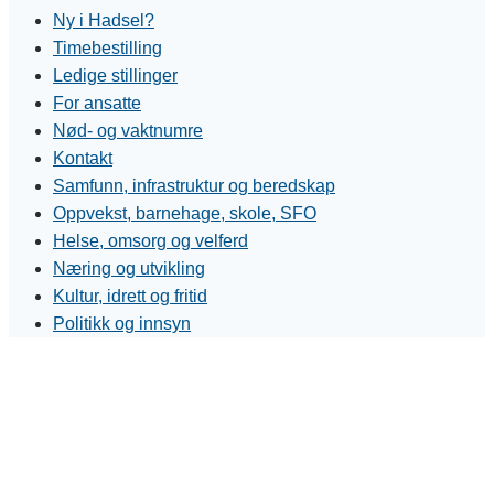
Ny i Hadsel?
Timebestilling
Ledige stillinger
For ansatte
Nød- og vaktnumre
Kontakt
Samfunn, infrastruktur og beredskap
Oppvekst, barnehage, skole, SFO
Helse, omsorg og velferd
Næring og utvikling
Kultur, idrett og fritid
Politikk og innsyn