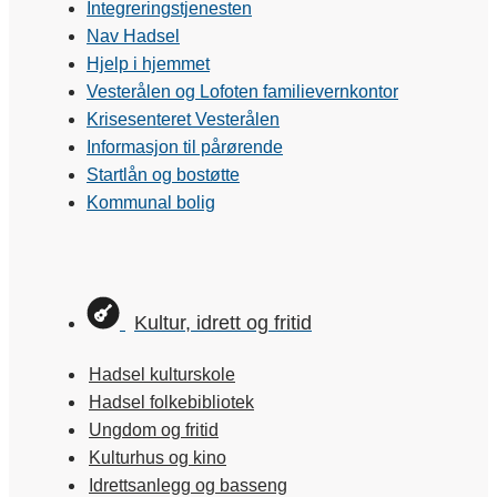
Integreringstjenesten
Nav Hadsel
Hjelp i hjemmet
Vesterålen og Lofoten familievernkontor
Krisesenteret Vesterålen
Informasjon til pårørende
Startlån og bostøtte
Kommunal bolig
Kultur, idrett og fritid
Hadsel kulturskole
Hadsel folkebibliotek
Ungdom og fritid
Kulturhus og kino
Idrettsanlegg og basseng