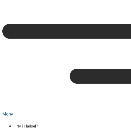
Meny
Ny i Hadsel?