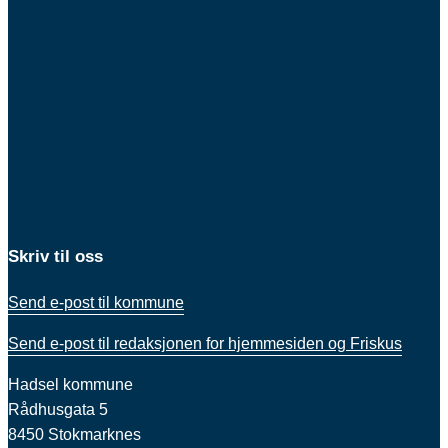
Skriv til oss
Send e-post til kommune
Send e-post til redaksjonen for hjemmesiden og Friskus
Hadsel kommune
Rådhusgata 5
8450 Stokmarknes