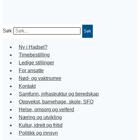
Søk
Søk
Ny i Hadsel?
Timebestilling
Ledige stillinger
For ansatte
Nød- og vaktnumre
Kontakt
Samfunn, infrastruktur og beredskap
Oppvekst, barnehage, skole, SFO
Helse, omsorg og velferd
Næring og utvikling
Kultur, idrett og fritid
Politikk og innsyn