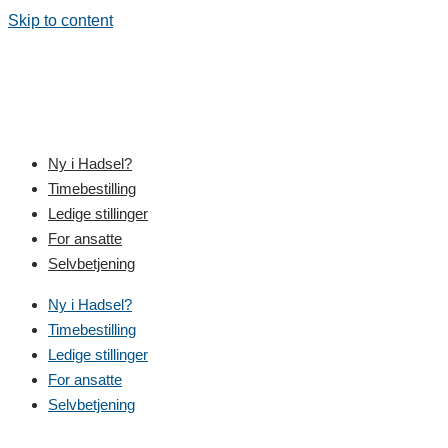
Skip to content
Ny i Hadsel?
Timebestilling
Ledige stillinger
For ansatte
Selvbetjening
Ny i Hadsel?
Timebestilling
Ledige stillinger
For ansatte
Selvbetjening