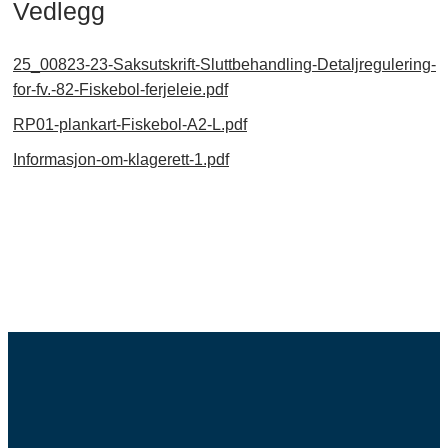
Vedlegg
25_00823-23-Saksutskrift-Sluttbehandling-Detaljregulering-
for-fv.-82-Fiskebol-ferjeleie.pdf
RP01-plankart-Fiskebol-A2-L.pdf
Informasjon-om-klagerett-1.pdf