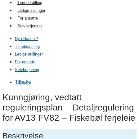
Timebestilling
Ledige stillinger
For ansatte
Selvbetjening
Ny i Hadsel?
Timebestilling
Ledige stillinger
For ansatte
Selvbetjening
Tilbake
Kunngjøring, vedtatt
reguleringsplan – Detaljregulering
for AV13 FV82 – Fiskebøl ferjeleie
Beskrivelse