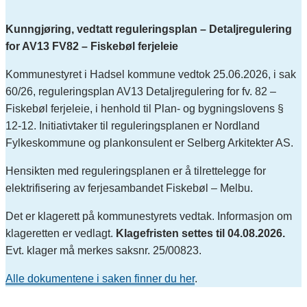
Kunngjøring, vedtatt reguleringsplan – Detaljregulering
for AV13 FV82 – Fiskebøl ferjeleie
Kommunestyret i Hadsel kommune vedtok 25.06.2026, i sak
60/26, reguleringsplan AV13 Detaljregulering for fv. 82 –
Fiskebøl ferjeleie, i henhold til Plan- og bygningslovens §
12-12. Initiativtaker til reguleringsplanen er Nordland
Fylkeskommune og plankonsulent er Selberg Arkitekter AS.
Hensikten med reguleringsplanen er å tilrettelegge for
elektrifisering av ferjesambandet Fiskebøl – Melbu.
Det er klagerett på kommunestyrets vedtak. Informasjon om
klageretten er vedlagt.
Klagefristen settes til 04.08.2026.
Evt. klager må merkes saksnr. 25/00823.
Alle dokumentene i saken finner du her
.