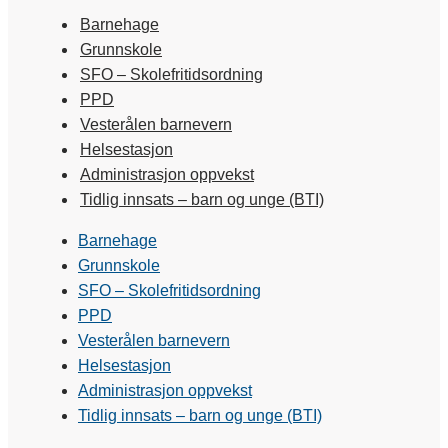
Barnehage
Grunnskole
SFO – Skolefritidsordning
PPD
Vesterålen barnevern
Helsestasjon
Administrasjon oppvekst
Tidlig innsats – barn og unge (BTI)
Barnehage
Grunnskole
SFO – Skolefritidsordning
PPD
Vesterålen barnevern
Helsestasjon
Administrasjon oppvekst
Tidlig innsats – barn og unge (BTI)