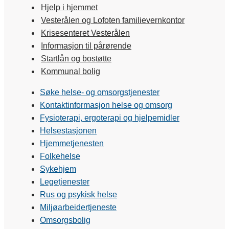
Hjelp i hjemmet
Vesterålen og Lofoten familievernkontor
Krisesenteret Vesterålen
Informasjon til pårørende
Startlån og bostøtte
Kommunal bolig
Søke helse- og omsorgstjenester
Kontaktinformasjon helse og omsorg
Fysioterapi, ergoterapi og hjelpemidler
Helsestasjonen
Hjemmetjenesten
Folkehelse
Sykehjem
Legetjenester
Rus og psykisk helse
Miljøarbeidertjeneste
Omsorgsbolig