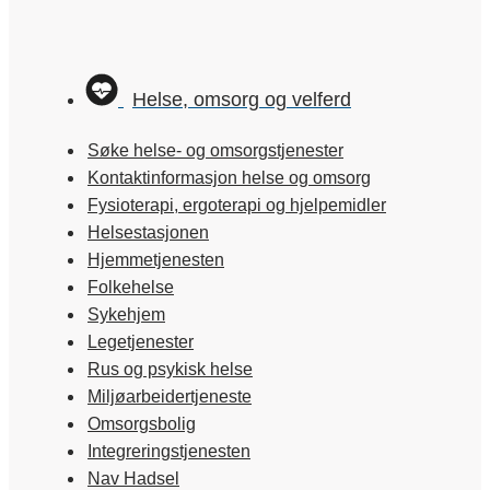
Helse, omsorg og velferd
Søke helse- og omsorgstjenester
Kontaktinformasjon helse og omsorg
Fysioterapi, ergoterapi og hjelpemidler
Helsestasjonen
Hjemmetjenesten
Folkehelse
Sykehjem
Legetjenester
Rus og psykisk helse
Miljøarbeidertjeneste
Omsorgsbolig
Integreringstjenesten
Nav Hadsel