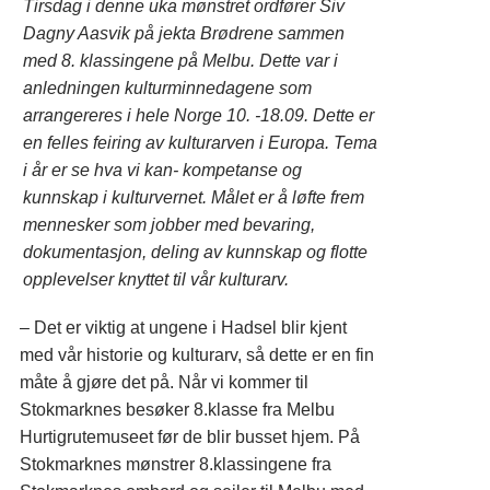
Tirsdag i denne uka mønstret ordfører Siv
Dagny Aasvik på jekta Brødrene sammen
med 8. klassingene på Melbu. Dette var i
anledningen kulturminnedagene som
arrangereres i hele Norge 10. -18.09. Dette er
en felles feiring av kulturarven i Europa. Tema
i år er se hva vi kan- kompetanse og
kunnskap i kulturvernet. Målet er å løfte frem
mennesker som jobber med bevaring,
dokumentasjon, deling av kunnskap og flotte
opplevelser knyttet til vår kulturarv.
– Det er viktig at ungene i Hadsel blir kjent
med vår historie og kulturarv, så dette er en fin
måte å gjøre det på. Når vi kommer til
Stokmarknes besøker 8.klasse fra Melbu
Hurtigrutemuseet før de blir busset hjem. På
Stokmarknes mønstrer 8.klassingene fra