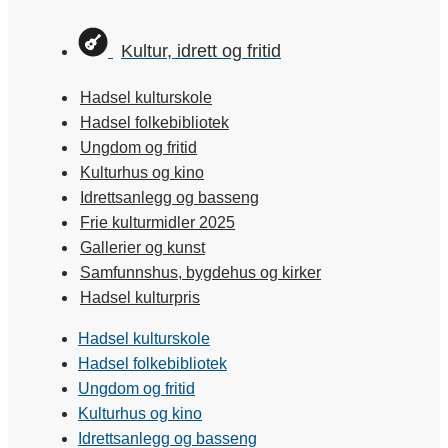
Kultur, idrett og fritid
Hadsel kulturskole
Hadsel folkebibliotek
Ungdom og fritid
Kulturhus og kino
Idrettsanlegg og basseng
Frie kulturmidler 2025
Gallerier og kunst
Samfunnshus, bygdehus og kirker
Hadsel kulturpris
Hadsel kulturskole
Hadsel folkebibliotek
Ungdom og fritid
Kulturhus og kino
Idrettsanlegg og basseng