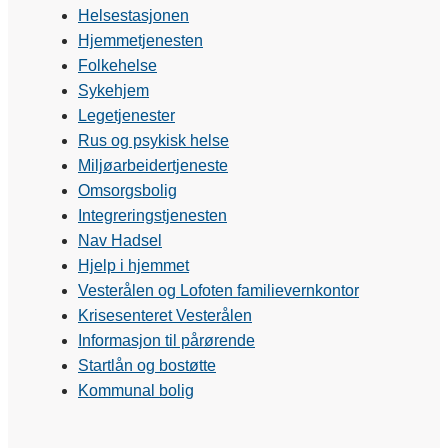
Helsestasjonen
Hjemmetjenesten
Folkehelse
Sykehjem
Legetjenester
Rus og psykisk helse
Miljøarbeidertjeneste
Omsorgsbolig
Integreringstjenesten
Nav Hadsel
Hjelp i hjemmet
Vesterålen og Lofoten familievernkontor
Krisesenteret Vesterålen
Informasjon til pårørende
Startlån og bostøtte
Kommunal bolig