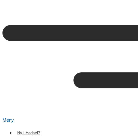
Meny
Ny i Hadsel?