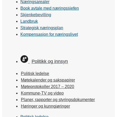
Næringsarealer
Book avtale med næringssjefen
Skjenkebevilling
Landbruk
Strategisk næringsplan
Kompensasjon for næringslivet
Politikk og innsyn
Politisk ledelse
Møtekalender og sakspapirer
Møteprotokoller 2017 – 2020
Kommune-TV og video
Planer, rapporter og styringsdokumenter
Høringer og kunngjøringer
Politisk ledelse