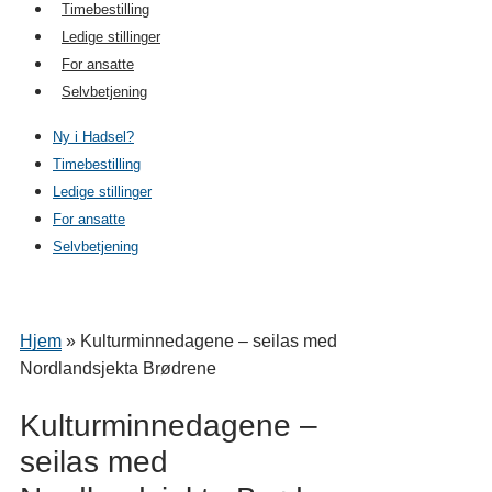
Timebestilling
Ledige stillinger
For ansatte
Selvbetjening
Ny i Hadsel?
Timebestilling
Ledige stillinger
For ansatte
Selvbetjening
Hjem
»
Kulturminnedagene – seilas med
Nordlandsjekta Brødrene
Kulturminnedagene –
seilas med