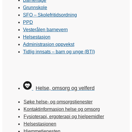
Barnehage
Grunnskole
SFO – Skolefritidsordning
PPD
Vesterålen barnevern
Helsestasjon
Administrasjon oppvekst
Tidlig innsats – barn og unge (BTI)
Helse, omsorg og velferd
Søke helse- og omsorgstjenester
Kontaktinformasjon helse og omsorg
Fysioterapi, ergoterapi og hjelpemidler
Helsestasjonen
Hjemmetjenesten