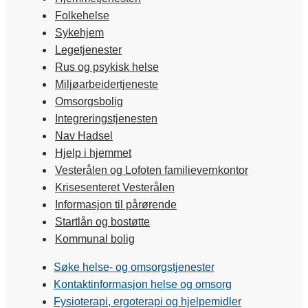
Folkehelse
Sykehjem
Legetjenester
Rus og psykisk helse
Miljøarbeidertjeneste
Omsorgsbolig
Integreringstjenesten
Nav Hadsel
Hjelp i hjemmet
Vesterålen og Lofoten familievernkontor
Krisesenteret Vesterålen
Informasjon til pårørende
Startlån og bostøtte
Kommunal bolig
Søke helse- og omsorgstjenester
Kontaktinformasjon helse og omsorg
Fysioterapi, ergoterapi og hjelpemidler