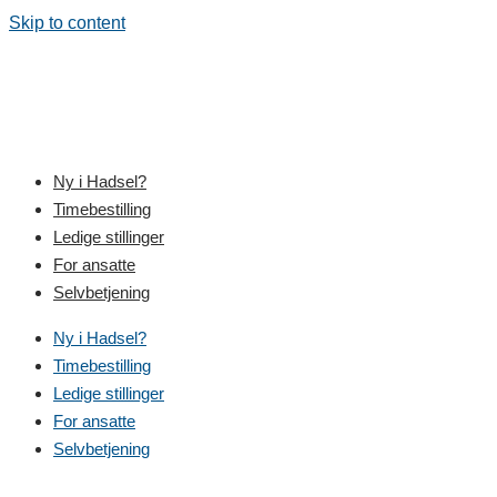
Skip to content
Ny i Hadsel?
Timebestilling
Ledige stillinger
For ansatte
Selvbetjening
Ny i Hadsel?
Timebestilling
Ledige stillinger
For ansatte
Selvbetjening