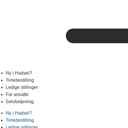
Ny i Hadsel?
Timebestilling
Ledige stillinger
For ansatte
Selvbetjening
Ny i Hadsel?
Timebestilling
Ledige stillinger