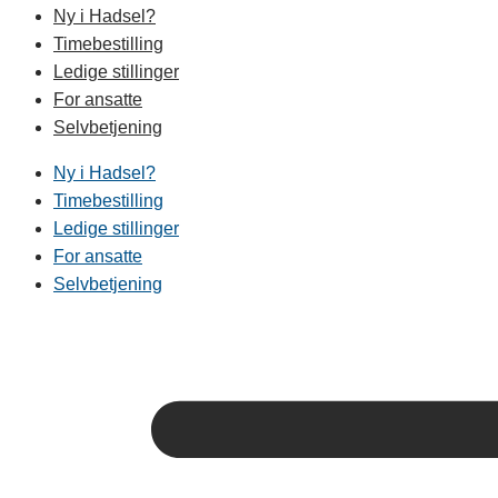
Ny i Hadsel?
Timebestilling
Ledige stillinger
For ansatte
Selvbetjening
Ny i Hadsel?
Timebestilling
Ledige stillinger
For ansatte
Selvbetjening