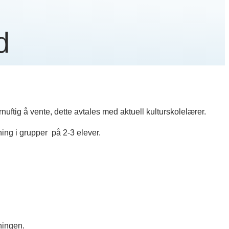
d
uftig å vente, dette avtales med aktuell kulturskolelærer.
ning i grupper på 2-3 elever.
ningen.