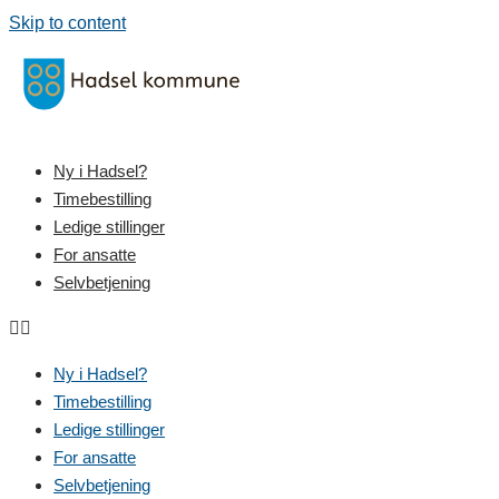
Skip to content
Ny i Hadsel?
Timebestilling
Ledige stillinger
For ansatte
Selvbetjening
Ny i Hadsel?
Timebestilling
Ledige stillinger
For ansatte
Selvbetjening