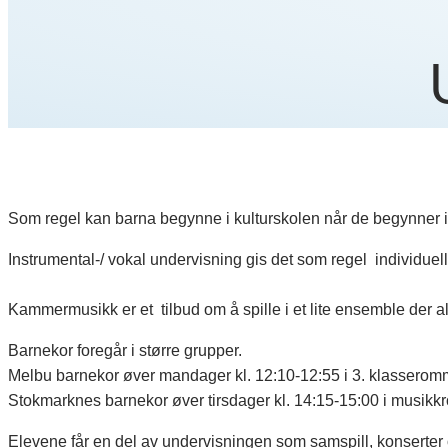
Som regel kan barna begynne i kulturskolen når de begynner i 1
Instrumental-/ vokal undervisning gis det som regel individuell 
Kammermusikk er et tilbud om å spille i et lite ensemble der
Barnekor foregår i større grupper.
Melbu barnekor øver mandager kl. 12:10-12:55 i 3. klasserom
Stokmarknes barnekor øver tirsdager kl. 14:15-15:00 i musi
Elevene får en del av undervisningen som samspill, konserter 