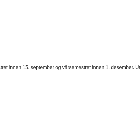
mestret innen 15. september og vårsemestret innen 1. desember. Utm