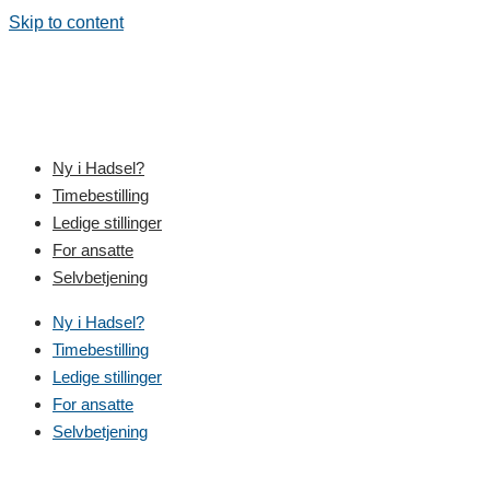
Skip to content
Ny i Hadsel?
Timebestilling
Ledige stillinger
For ansatte
Selvbetjening
Ny i Hadsel?
Timebestilling
Ledige stillinger
For ansatte
Selvbetjening