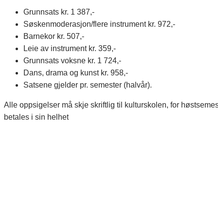
Grunnsats kr. 1 387,-
Søskenmoderasjon/flere instrument kr. 972,-
Barnekor kr. 507,-
Leie av instrument kr. 359,-
Grunnsats voksne kr. 1 724,-
Dans, drama og kunst kr. 958,-
Satsene gjelder pr. semester (halvår).
Alle oppsigelser må skje skriftlig til kulturskolen, for høstse
betales i sin helhet