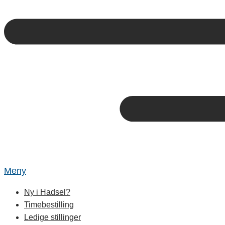
Meny
Ny i Hadsel?
Timebestilling
Ledige stillinger