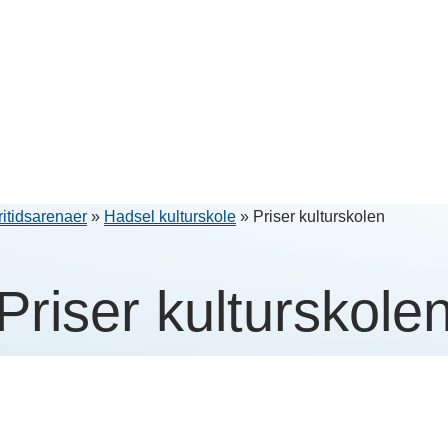
ritidsarenaer
»
Hadsel kulturskole
»
Priser kulturskolen
Priser kulturskole