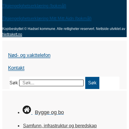
Tilgjengelighetserklæring (bokmål)
Tilgjengelighetserklæring Mitt Mitt Aidn (bokmål)
Kopibeskyttet © Hadsel kommune. Alle rettigheter reservert.
Nettside utviklet av
Nettrakett.no
Nød- og vakttelefon
Kontakt
Søk
Søk
Bygge og bo
Samfunn, infrastruktur og beredskap