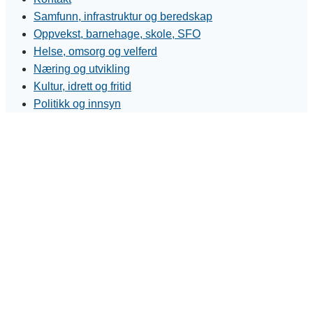
Samfunn, infrastruktur og beredskap
Oppvekst, barnehage, skole, SFO
Helse, omsorg og velferd
Næring og utvikling
Kultur, idrett og fritid
Politikk og innsyn