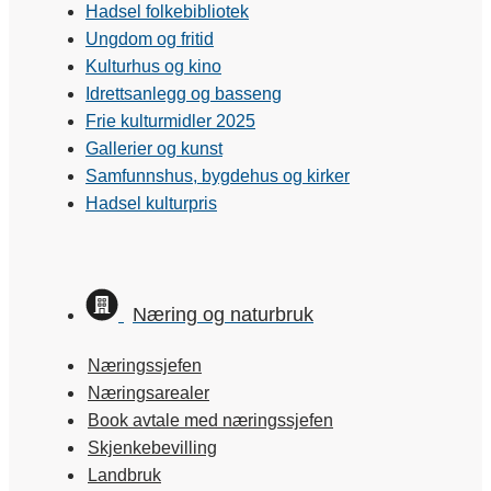
Hadsel folkebibliotek
Ungdom og fritid
Kulturhus og kino
Idrettsanlegg og basseng
Frie kulturmidler 2025
Gallerier og kunst
Samfunnshus, bygdehus og kirker
Hadsel kulturpris
Næring og naturbruk
Næringssjefen
Næringsarealer
Book avtale med næringssjefen
Skjenkebevilling
Landbruk