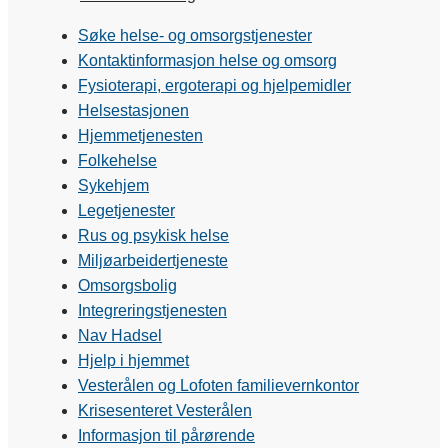
Søke helse- og omsorgstjenester
Kontaktinformasjon helse og omsorg
Fysioterapi, ergoterapi og hjelpemidler
Helsestasjonen
Hjemmetjenesten
Folkehelse
Sykehjem
Legetjenester
Rus og psykisk helse
Miljøarbeidertjeneste
Omsorgsbolig
Integreringstjenesten
Nav Hadsel
Hjelp i hjemmet
Vesterålen og Lofoten familievernkontor
Krisesenteret Vesterålen
Informasjon til pårørende