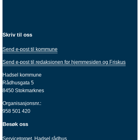
Skriv til oss
Send e-post til kommune
Send e-post til redaksjonen for hjemmesiden og Friskus
Hadsel kommune
Rådhusgata 5
8450 Stokmarknes
Organisasjonsnr.:
958 501 420
Besøk oss
Servicetorget, Hadsel rådhus