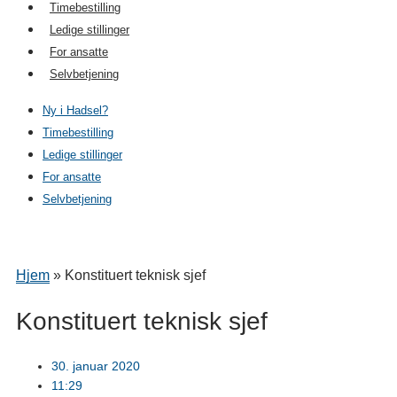
Timebestilling
Ledige stillinger
For ansatte
Selvbetjening
Ny i Hadsel?
Timebestilling
Ledige stillinger
For ansatte
Selvbetjening
Hjem
»
Konstituert teknisk sjef
Konstituert teknisk sjef
30. januar 2020
11:29