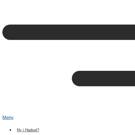
Meny
Ny i Hadsel?