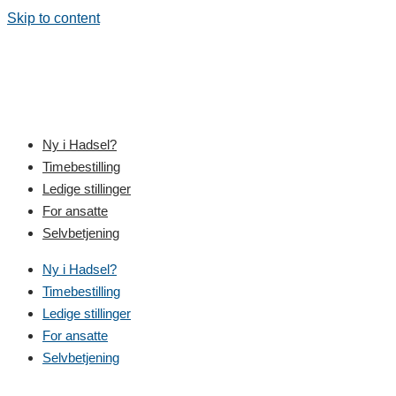
Skip to content
Ny i Hadsel?
Timebestilling
Ledige stillinger
For ansatte
Selvbetjening
Ny i Hadsel?
Timebestilling
Ledige stillinger
For ansatte
Selvbetjening