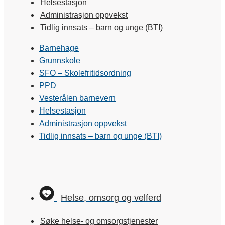
Helsestasjon
Administrasjon oppvekst
Tidlig innsats – barn og unge (BTI)
Barnehage
Grunnskole
SFO – Skolefritidsordning
PPD
Vesterålen barnevern
Helsestasjon
Administrasjon oppvekst
Tidlig innsats – barn og unge (BTI)
Helse, omsorg og velferd
Søke helse- og omsorgstjenester