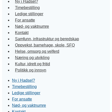
Ny i Hadsel?
Timebestilling
Ledige stillinger
For ansatte
Nød- og vaktnumre
Kontakt
Samfunn, infrastruktur og beredskap
Oppvekst, barnehage, skole, SFO
Helse, omsorg og velferd
Næring og utvikling
Kultur, idrett og fritid
Politikk og innsyn
Ny i Hadsel?
Timebestilling
Ledige stillinger
For ansatte
Nød- og vaktnumre
Kontakt