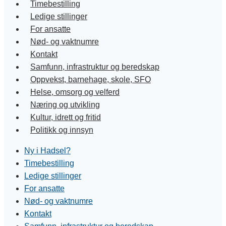
Timebestilling
Ledige stillinger
For ansatte
Nød- og vaktnumre
Kontakt
Samfunn, infrastruktur og beredskap
Oppvekst, barnehage, skole, SFO
Helse, omsorg og velferd
Næring og utvikling
Kultur, idrett og fritid
Politikk og innsyn
Ny i Hadsel?
Timebestilling
Ledige stillinger
For ansatte
Nød- og vaktnumre
Kontakt