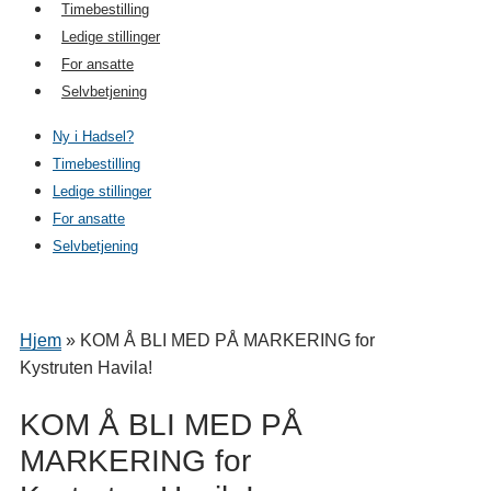
Timebestilling
Ledige stillinger
For ansatte
Selvbetjening
Ny i Hadsel?
Timebestilling
Ledige stillinger
For ansatte
Selvbetjening
Hjem
»
KOM Å BLI MED PÅ MARKERING for
Kystruten Havila!
KOM Å BLI MED PÅ
MARKERING for