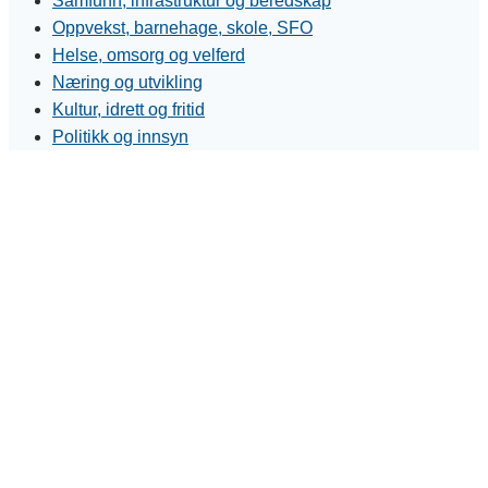
Samfunn, infrastruktur og beredskap
Oppvekst, barnehage, skole, SFO
Helse, omsorg og velferd
Næring og utvikling
Kultur, idrett og fritid
Politikk og innsyn