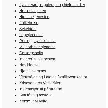
Fysioterapi, ergoterapi og hjelpemidler
Helsestasjonen
Hjemmetjenesten
Folkehelse
Sykehjem
Legetjenester
Rus og psykisk helse
Miljøarbeidertjeneste
Omsorgsbolig
Integreringstjenesten
Nav Hadsel
Hjelp i hjemmet
Vesterålen og Lofoten familievernkontor
Krisesenteret Vesterålen
Informasjon til pårørende
Startlån og bostøtte
Kommunal bolig