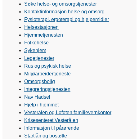
Søke helse- og omsorgstjenester
Kontaktinformasjon helse og omsorg
Fysioterapi, ergoterapi og hjelpemidler
Helsestasjonen
Hjemmetjenesten
Folkehelse
Sykehjem
Legetjenester
Rus og psykisk helse
Miljøarbeidertjeneste
Omsorgsbolig
Integreringstjenesten
Nav Hadsel
Hjelp i hjemmet
Vesterålen og Lofoten familievernkontor
Krisesenteret Vesterålen
Informasjon til pårørende
Startlån og bostøtte