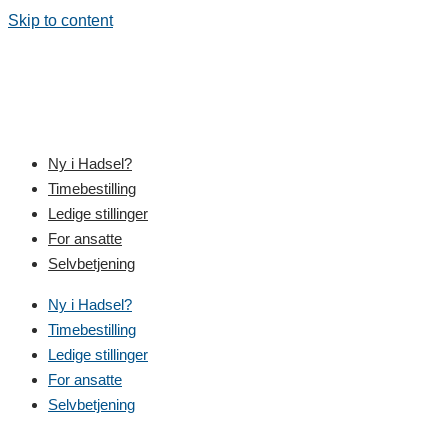
Skip to content
Ny i Hadsel?
Timebestilling
Ledige stillinger
For ansatte
Selvbetjening
Ny i Hadsel?
Timebestilling
Ledige stillinger
For ansatte
Selvbetjening