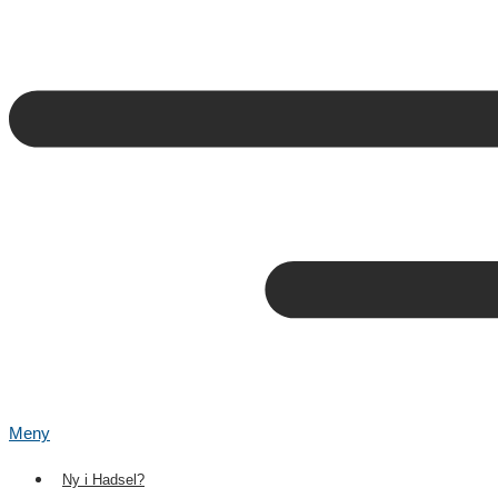
Meny
Ny i Hadsel?