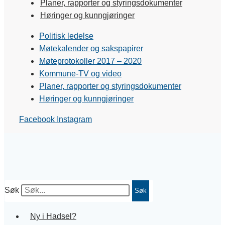
Planer, rapporter og styringsdokumenter
Høringer og kunngjøringer
Politisk ledelse
Møtekalender og sakspapirer
Møteprotokoller 2017 – 2020
Kommune-TV og video
Planer, rapporter og styringsdokumenter
Høringer og kunngjøringer
Facebook
Instagram
Søk
Søk
Ny i Hadsel?