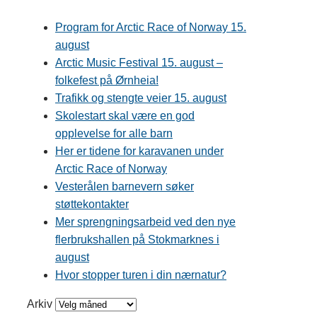
Program for Arctic Race of Norway 15.
august
Arctic Music Festival 15. august –
folkefest på Ørnheia!
Trafikk og stengte veier 15. august
Skolestart skal være en god
opplevelse for alle barn
Her er tidene for karavanen under
Arctic Race of Norway
Vesterålen barnevern søker
støttekontakter
Mer sprengningsarbeid ved den nye
flerbrukshallen på Stokmarknes i
august
Hvor stopper turen i din nærnatur?
Arkiv