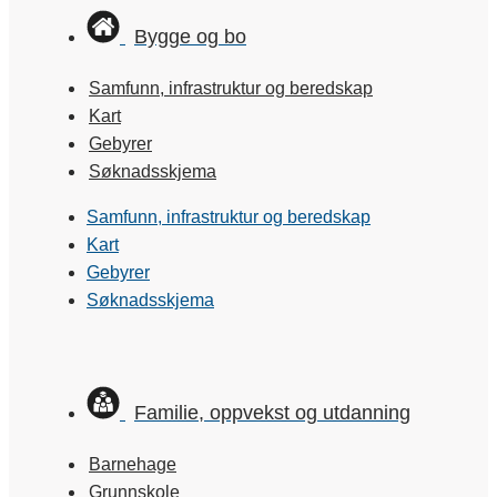
Bygge og bo
Samfunn, infrastruktur og beredskap
Kart
Gebyrer
Søknadsskjema
Samfunn, infrastruktur og beredskap
Kart
Gebyrer
Søknadsskjema
Familie, oppvekst og utdanning
Barnehage
Grunnskole