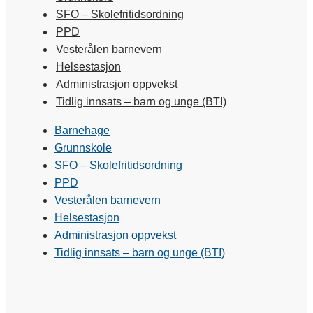
SFO – Skolefritidsordning
PPD
Vesterålen barnevern
Helsestasjon
Administrasjon oppvekst
Tidlig innsats – barn og unge (BTI)
Barnehage
Grunnskole
SFO – Skolefritidsordning
PPD
Vesterålen barnevern
Helsestasjon
Administrasjon oppvekst
Tidlig innsats – barn og unge (BTI)