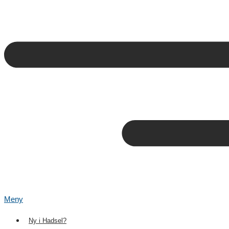
Meny
Ny i Hadsel?