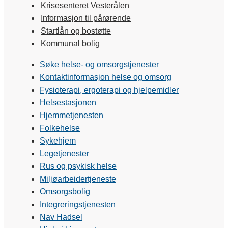
Krisesenteret Vesterålen
Informasjon til pårørende
Startlån og bostøtte
Kommunal bolig
Søke helse- og omsorgstjenester
Kontaktinformasjon helse og omsorg
Fysioterapi, ergoterapi og hjelpemidler
Helsestasjonen
Hjemmetjenesten
Folkehelse
Sykehjem
Legetjenester
Rus og psykisk helse
Miljøarbeidertjeneste
Omsorgsbolig
Integreringstjenesten
Nav Hadsel