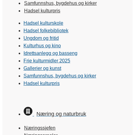
Samfunnshus, bygdehus og kirker
Hadsel kulturpris
Hadsel kulturskole
Hadsel folkebibliotek
Ungdom og fritid
Kulturhus og kino
Idrettsanlegg og basseng
Frie kulturmidler 2025
Gallerier og kunst
Samfunnshus, bygdehus og kirker
Hadsel kulturpris
Næring og naturbruk
Næringssjefen