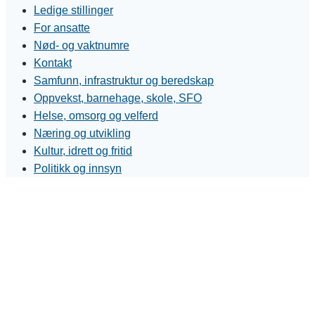
Ledige stillinger
For ansatte
Nød- og vaktnumre
Kontakt
Samfunn, infrastruktur og beredskap
Oppvekst, barnehage, skole, SFO
Helse, omsorg og velferd
Næring og utvikling
Kultur, idrett og fritid
Politikk og innsyn