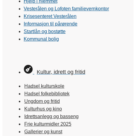
Hjelp i hjemmet
Vesterålen og Lofoten familievernkontor
Krisesenteret Vesterålen
Informasjon til pårørende
Startlån og bostøtte
Kommunal bolig
Kultur, idrett og fritid
Hadsel kulturskole
Hadsel folkebibliotek
Ungdom og fritid
Kulturhus og kino
Idrettsanlegg og basseng
Frie kulturmidler 2025
Gallerier og kunst