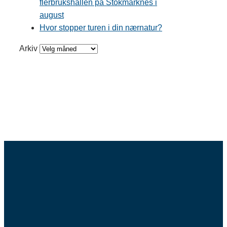
flerbrukshallen på Stokmarknes i
august
Hvor stopper turen i din nærnatur?
Arkiv