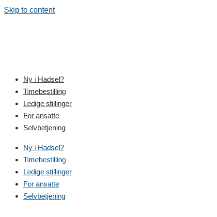
Skip to content
Ny i Hadsel?
Timebestilling
Ledige stillinger
For ansatte
Selvbetjening
Ny i Hadsel?
Timebestilling
Ledige stillinger
For ansatte
Selvbetjening