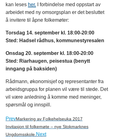
kan leses
her.
I forbindelse med oppstart av
arbeidet med ny omsorgsplan er det besluttet
å invitere til åpne folkemøter:
Torsdag 14. september kl. 18:00-20:00
Sted: Hadsel rådhus, kommunestyresalen
Onsdag 20. september kl. 18:00-20:00
Sted: Riarhaugen, peisestua (benytt
inngang på baksiden)
Rådmann, økonomisjef og representanter fra
arbeidsgruppa for planen vil være til stede. Det
vil være anledning å komme med meninger,
spørsmål og innspill.
Prev
Markering av Folkehelseuka 2017
Invitasjon til folkemøte – nye Stokmarknes
Next
Ungdomsskole.