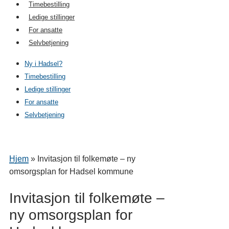
Timebestilling
Ledige stillinger
For ansatte
Selvbetjening
Ny i Hadsel?
Timebestilling
Ledige stillinger
For ansatte
Selvbetjening
Hjem
»
Invitasjon til folkemøte – ny
omsorgsplan for Hadsel kommune
Invitasjon til folkemøte –
ny omsorgsplan for