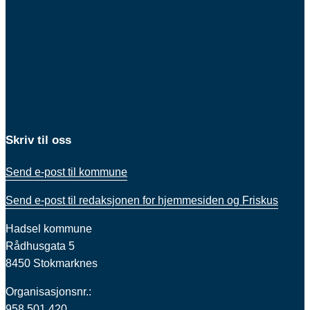
Skriv til oss
Send e-post til kommune
Send e-post til redaksjonen for hjemmesiden og Friskus
Hadsel kommune
Rådhusgata 5
8450 Stokmarknes
Organisasjonsnr.:
958 501 420