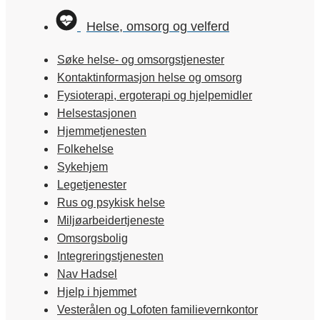
Helse, omsorg og velferd
Søke helse- og omsorgstjenester
Kontaktinformasjon helse og omsorg
Fysioterapi, ergoterapi og hjelpemidler
Helsestasjonen
Hjemmetjenesten
Folkehelse
Sykehjem
Legetjenester
Rus og psykisk helse
Miljøarbeidertjeneste
Omsorgsbolig
Integreringstjenesten
Nav Hadsel
Hjelp i hjemmet
Vesterålen og Lofoten familievernkontor