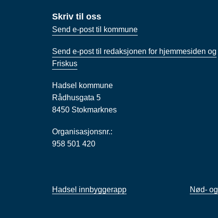
Skriv til oss
Send e-post til kommune
Send e-post til redaksjonen for hjemmesiden og
Friskus
Hadsel kommune
Rådhusgata 5
8450 Stokmarknes
Organisasjonsnr.:
958 501 420
Hadsel innbyggerapp
Nød- og