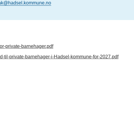
tak@hadsel.kommune.no
for-private-barnehager.pdf
dd-til-private-barnehager-i-Hadsel-kommune-for-2027.pdf