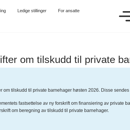
ling
Ledige stillinger
For ansatte
ifter om tilskudd til private 
r om tilskudd til private barnehager høsten 2026. Disse sendes 
tets fastsettelse av ny forskrift om finansiering av private bar
skrift om beregning av tilskudd til private barnehager.