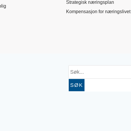
Strategisk næringsplan
lig
Kompensasjon for næringslivet
SØK