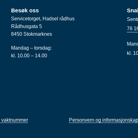
Besøk oss
Sna
Servicetorget, Hadsel rådhus
Sent
Rådhusgata 5
76 1
8450 Stokmarknes
Mand
Mandag – torsdag:
kl. 
kl. 10.00 – 14.00
 vaktnummer
Personvern og informasjonskap