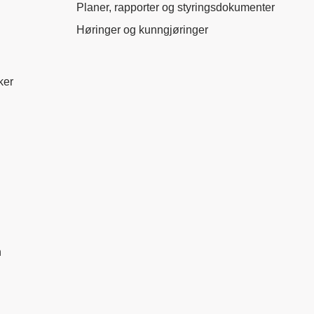
Planer, rapporter og styringsdokumenter
Høringer og kunngjøringer
ker
n