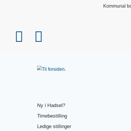
Kommunal bo
Ny i Hadsel?
Timebestilling
Ledige stillinger