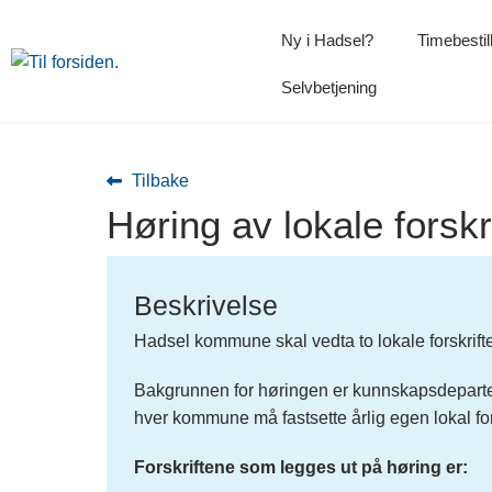
Ny i Hadsel?
Timebestil
Selvbetjening
Tilbake
Høring av lokale forskr
Beskrivelse
Hadsel kommune skal vedta to lokale forskrifte
Bakgrunnen for høringen er kunnskapsdepartemen
hver kommune må fastsette årlig egen lokal for
Forskriftene som legges ut på høring er: