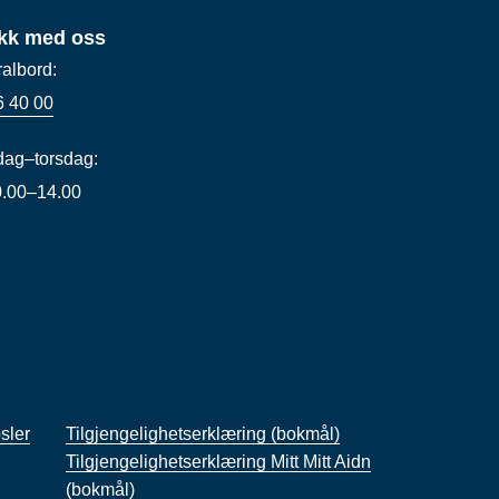
kk med oss
ralbord:
6 40 00
ag–torsdag:
10.00–14.00
sler
Tilgjengelighetserklæring (bokmål)
Tilgjengelighetserklæring Mitt Mitt Aidn
(bokmål)