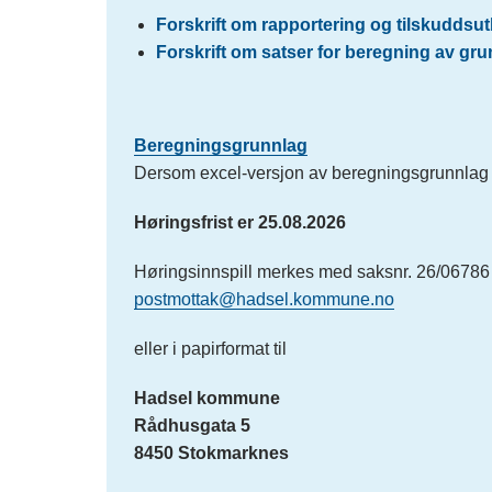
Forskrift om rapportering og tilskuddsut
Forskrift om satser for beregning av gr
Beregningsgrunnlag
Dersom excel-versjon av beregningsgrunnlag 
Høringsfrist er 25.08.2026
Høringsinnspill merkes med saksnr. 26/06786 og
postmottak@hadsel.kommune.no
eller i papirformat til
Hadsel kommune
Rådhusgata 5
8450 Stokmarknes