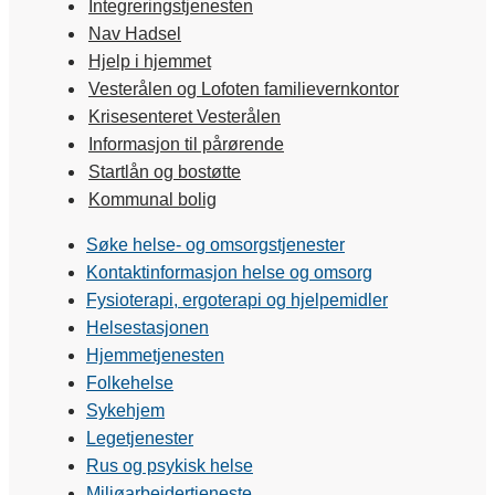
Integreringstjenesten
Nav Hadsel
Hjelp i hjemmet
Vesterålen og Lofoten familievernkontor
Krisesenteret Vesterålen
Informasjon til pårørende
Startlån og bostøtte
Kommunal bolig
Søke helse- og omsorgstjenester
Kontaktinformasjon helse og omsorg
Fysioterapi, ergoterapi og hjelpemidler
Helsestasjonen
Hjemmetjenesten
Folkehelse
Sykehjem
Legetjenester
Rus og psykisk helse
Miljøarbeidertjeneste