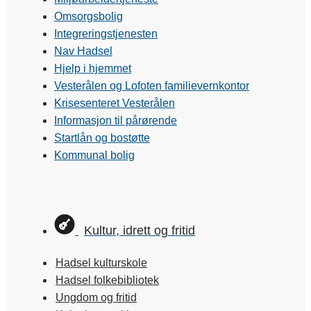
Omsorgsbolig
Integreringstjenesten
Nav Hadsel
Hjelp i hjemmet
Vesterålen og Lofoten familievernkontor
Krisesenteret Vesterålen
Informasjon til pårørende
Startlån og bostøtte
Kommunal bolig
Kultur, idrett og fritid
Hadsel kulturskole
Hadsel folkebibliotek
Ungdom og fritid