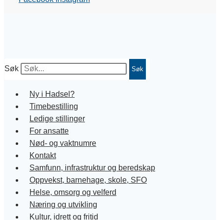
Søk
Søk
Ny i Hadsel?
Timebestilling
Ledige stillinger
For ansatte
Nød- og vaktnumre
Kontakt
Samfunn, infrastruktur og beredskap
Oppvekst, barnehage, skole, SFO
Helse, omsorg og velferd
Næring og utvikling
Kultur, idrett og fritid