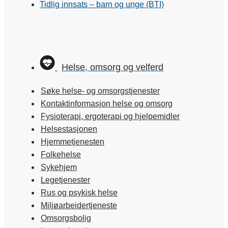
Tidlig innsats – barn og unge (BTI)
Helse, omsorg og velferd
Søke helse- og omsorgstjenester
Kontaktinformasjon helse og omsorg
Fysioterapi, ergoterapi og hjelpemidler
Helsestasjonen
Hjemmetjenesten
Folkehelse
Sykehjem
Legetjenester
Rus og psykisk helse
Miljøarbeidertjeneste
Omsorgsbolig