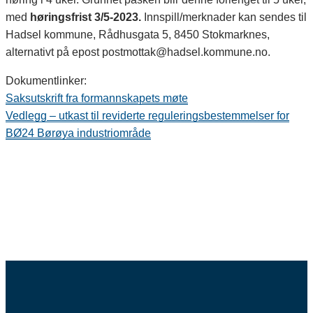
med
høringsfrist 3/5-2023.
Innspill/merknader kan sendes til
Hadsel kommune, Rådhusgata 5, 8450 Stokmarknes,
alternativt på epost postmottak@hadsel.kommune.no.
Dokumentlinker:
Saksutskrift fra formannskapets møte
Vedlegg – utkast til reviderte reguleringsbestemmelser for
BØ24 Børøya industriområde