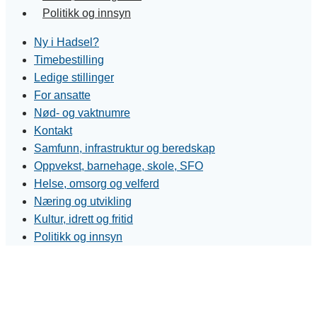
Politikk og innsyn
Ny i Hadsel?
Timebestilling
Ledige stillinger
For ansatte
Nød- og vaktnumre
Kontakt
Samfunn, infrastruktur og beredskap
Oppvekst, barnehage, skole, SFO
Helse, omsorg og velferd
Næring og utvikling
Kultur, idrett og fritid
Politikk og innsyn