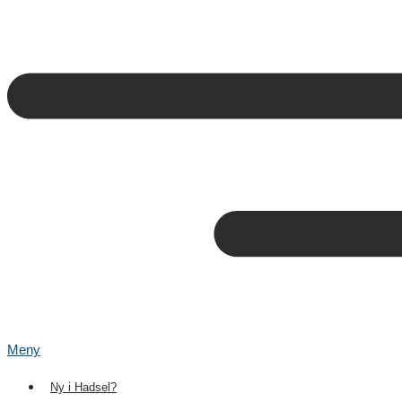
Meny
Ny i Hadsel?