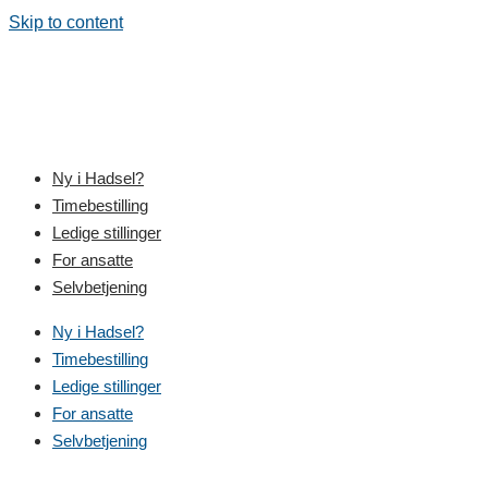
Skip to content
Ny i Hadsel?
Timebestilling
Ledige stillinger
For ansatte
Selvbetjening
Ny i Hadsel?
Timebestilling
Ledige stillinger
For ansatte
Selvbetjening