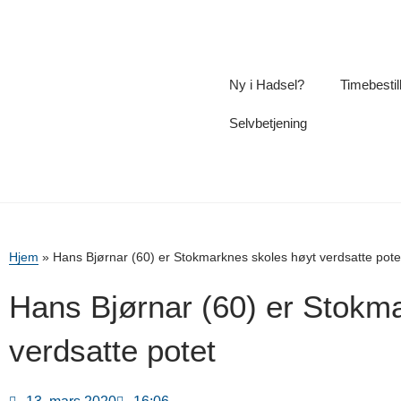
Ny i Hadsel?
Timebestil
Selvbetjening
Hjem
»
Hans Bjørnar (60) er Stokmarknes skoles høyt verdsatte pote
Hans Bjørnar (60) er Stokm
verdsatte potet