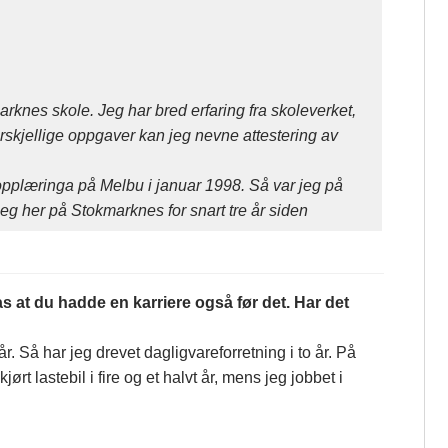
rknes skole. Jeg har bred erfaring fra skoleverket,
orskjellige oppgaver kan jeg nevne attestering av
plæringa på Melbu i januar 1998. Så var jeg på
eg her på Stokmarknes for snart tre år siden
s at du hadde en karriere også før det. Har det
år. Så har jeg drevet dagligvareforretning i to år. På
rt lastebil i fire og et halvt år, mens jeg jobbet i