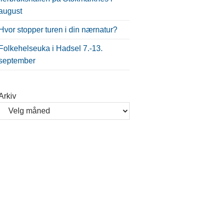
august
Hvor stopper turen i din nærnatur?
Folkehelseuka i Hadsel 7.-13.
september
Arkiv