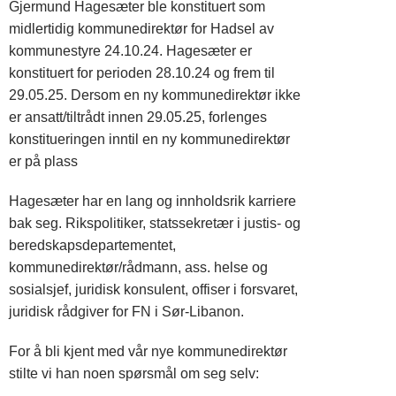
Gjermund Hagesæter ble konstituert som
midlertidig kommunedirektør for Hadsel av
kommunestyre 24.10.24. Hagesæter er
konstituert for perioden 28.10.24 og frem til
29.05.25. Dersom en ny kommunedirektør ikke
er ansatt/tiltrådt innen 29.05.25, forlenges
konstitueringen inntil en ny kommunedirektør
er på plass
Hagesæter har en lang og innholdsrik karriere
bak seg. Rikspolitiker, statssekretær i justis- og
beredskapsdepartementet,
kommunedirektør/rådmann, ass. helse og
sosialsjef, juridisk konsulent, offiser i forsvaret,
juridisk rådgiver for FN i Sør-Libanon.
For å bli kjent med vår nye kommunedirektør
stilte vi han noen spørsmål om seg selv: