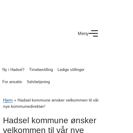
Meny
Ny i Hadsel?
Timebestilling
Ledige stillinger
For ansatte
Selvbetjening
Hjem
»
Hadsel kommune ønsker velkommen til vår
nye kommunedirektør!
Hadsel kommune ønsker
velkommen til vår nye