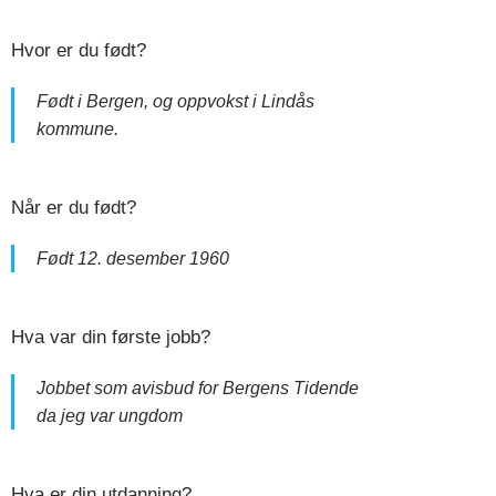
Hvor er du født?
Født i Bergen, og oppvokst i Lindås
kommune.
Når er du født?
Født 12. desember 1960
Hva var din første jobb?
Jobbet som avisbud for Bergens Tidende
da jeg var ungdom
Hva er din utdanning?