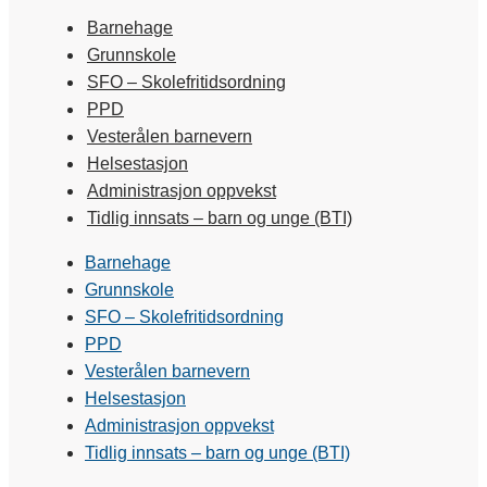
Barnehage
Grunnskole
SFO – Skolefritidsordning
PPD
Vesterålen barnevern
Helsestasjon
Administrasjon oppvekst
Tidlig innsats – barn og unge (BTI)
Barnehage
Grunnskole
SFO – Skolefritidsordning
PPD
Vesterålen barnevern
Helsestasjon
Administrasjon oppvekst
Tidlig innsats – barn og unge (BTI)