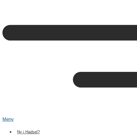
Meny
Ny i Hadsel?