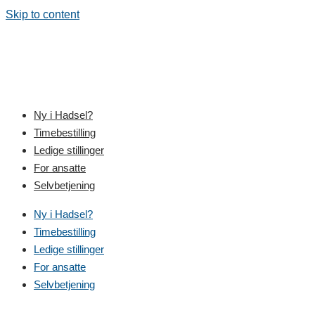
Skip to content
Ny i Hadsel?
Timebestilling
Ledige stillinger
For ansatte
Selvbetjening
Ny i Hadsel?
Timebestilling
Ledige stillinger
For ansatte
Selvbetjening