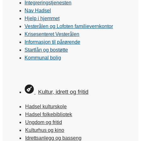
Integreringstjenesten
Nav Hadsel
Hjelp i hjemmet
Vesterålen og Lofoten familievernkontor
Krisesenteret Vesterålen
Informasjon til pårørende
Startlån og bostøtte
Kommunal bolig
Kultur, idrett og fritid
Hadsel kulturskole
Hadsel folkebibliotek
Ungdom og fritid
Kulturhus og kino
Idrettsanlegg og basseng