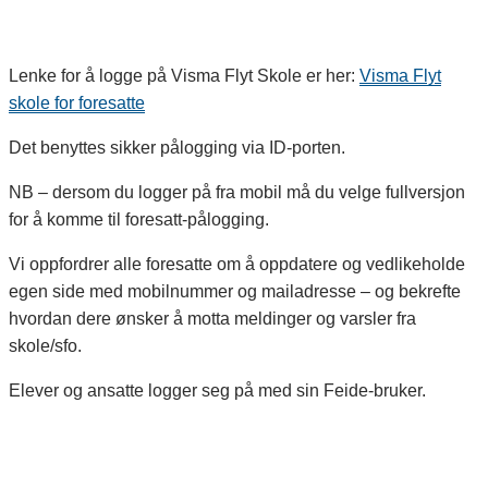
Lenke for å logge på Visma Flyt Skole er her:
Visma Flyt
skole for foresatte
Det benyttes sikker pålogging via ID-porten.
NB – dersom du logger på fra mobil må du velge fullversjon
for å komme til foresatt-pålogging.
Vi oppfordrer alle foresatte om å oppdatere og vedlikeholde
egen side med mobilnummer og mailadresse – og bekrefte
hvordan dere ønsker å motta meldinger og varsler fra
skole/sfo.
Elever og ansatte logger seg på med sin Feide-bruker.