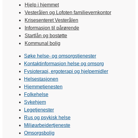
Hjelp i hjemmet
Vesterålen og Lofoten familievernkontor
Krisesenteret Vesterålen
Informasjon til pårørende
Startlån og bostøtte
Kommunal bolig
Søke helse- og omsorgstjenester
Kontaktinformasjon helse og omsorg
Fysioterapi, ergoterapi og hjelpemidler
Helsestasjonen
Hjemmetjenesten
Folkehelse
Sykehjem
Legetjenester
Rus og psykisk helse
Miljøarbeidertjeneste
Omsorgsbolig