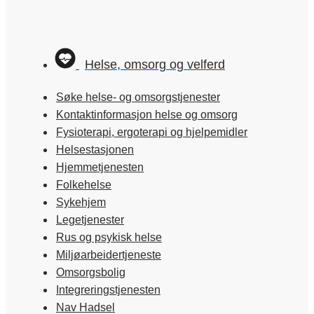
Helse, omsorg og velferd
Søke helse- og omsorgstjenester
Kontaktinformasjon helse og omsorg
Fysioterapi, ergoterapi og hjelpemidler
Helsestasjonen
Hjemmetjenesten
Folkehelse
Sykehjem
Legetjenester
Rus og psykisk helse
Miljøarbeidertjeneste
Omsorgsbolig
Integreringstjenesten
Nav Hadsel