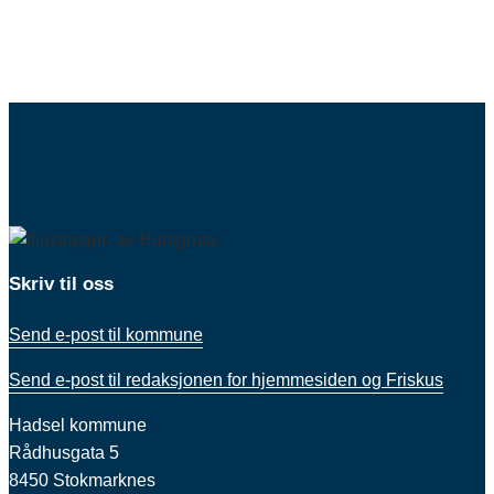
Skriv til oss
Send e-post til kommune
Send e-post til redaksjonen for hjemmesiden og Friskus
Hadsel kommune
Rådhusgata 5
8450 Stokmarknes