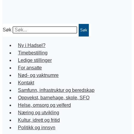
Søk
Søk
Ny i Hadsel?
Timebestilling
Ledige stillinger
For ansatte
Nød- og vaktnumre
Kontakt
Samfunn, infrastruktur og beredskap
Oppvekst, barnehage, skole, SFO
Helse, omsorg og velferd
Næring og utvikling
Kultur, idrett og fritid
Politikk og innsyn