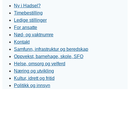
Ny i Hadsel?
Timebestilling
Ledige stillinger
For ansatte
Nød- og vaktnumre
Kontakt
Samfunn, infrastruktur og beredskap
Oppvekst, barnehage, skole, SFO
Helse, omsorg og velferd
Næring og utvikling
Kultur, idrett og fritid
Politikk og innsyn