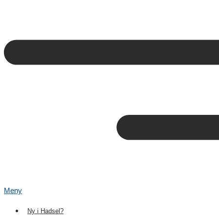
Meny
Ny i Hadsel?