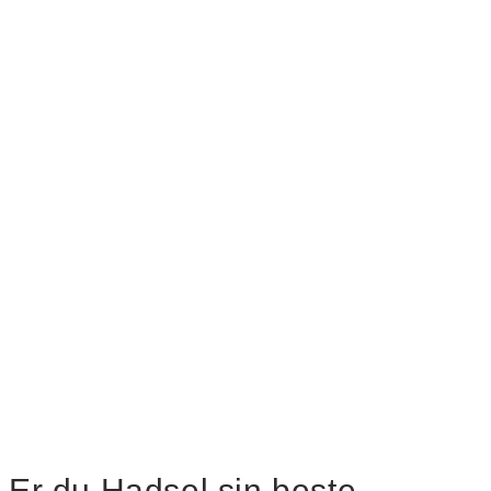
Er du Hadsel sin beste