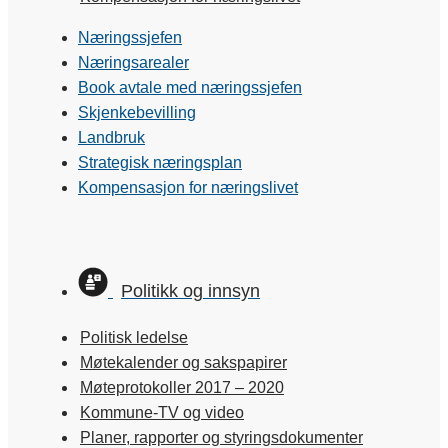
Næringssjefen
Næringsarealer
Book avtale med næringssjefen
Skjenkebevilling
Landbruk
Strategisk næringsplan
Kompensasjon for næringslivet
Politikk og innsyn
Politisk ledelse
Møtekalender og sakspapirer
Møteprotokoller 2017 – 2020
Kommune-TV og video
Planer, rapporter og styringsdokumenter