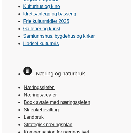
Kulturhus og kino
Idrettsanlegg og basseng
Frie kulturmidler 2025
Gallerier og kunst
Samfunnshus, bygdehus og kirker
Hadsel kulturpris
Næring og naturbruk
Næringssjefen
Næringsarealer
Book avtale med næringssjefen
Skjenkebevilling
Landbruk
Strategisk næringsplan
Kompensasjon for næringslivet