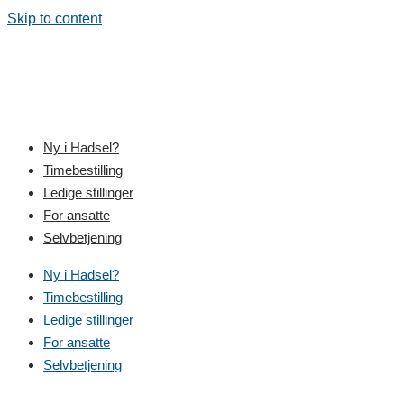
Skip to content
Ny i Hadsel?
Timebestilling
Ledige stillinger
For ansatte
Selvbetjening
Ny i Hadsel?
Timebestilling
Ledige stillinger
For ansatte
Selvbetjening