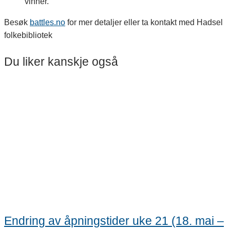
vinner.
Besøk
battles.no
for mer detaljer eller ta kontakt med Hadsel
folkebibliotek
Du liker kanskje også
Endring av åpningstider uke 21 (18. mai –