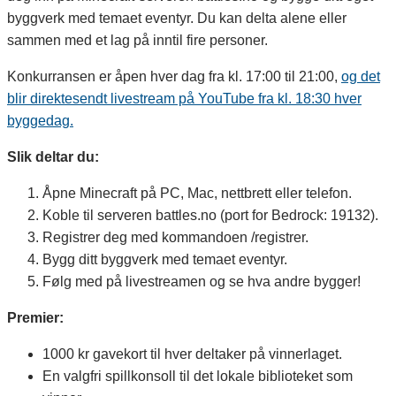
byggverk med temaet eventyr. Du kan delta alene eller
sammen med et lag på inntil fire personer.
Konkurransen er åpen hver dag fra kl. 17:00 til 21:00,
og det
blir direktesendt livestream på YouTube fra kl. 18:30 hver
byggedag.
Slik deltar du:
Åpne Minecraft på PC, Mac, nettbrett eller telefon.
Koble til serveren battles.no (port for Bedrock: 19132).
Registrer deg med kommandoen /registrer.
Bygg ditt byggverk med temaet eventyr.
Følg med på livestreamen og se hva andre bygger!
Premier:
1000 kr gavekort til hver deltaker på vinnerlaget.
En valgfri spillkonsoll til det lokale biblioteket som