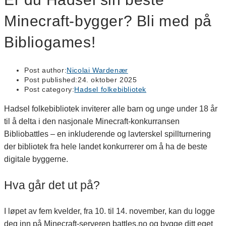
Minecraft-bygger? Bli med på
Bibliogames!
Post author:
Nicolai Wardenær
Post published:
24. oktober 2025
Post category:
Hadsel folkebibliotek
Hadsel folkebibliotek inviterer alle barn og unge under 18 år
til å delta i den nasjonale Minecraft-konkurransen
Bibliobattles – en inkluderende og lavterskel spillturnering
der bibliotek fra hele landet konkurrerer om å ha de beste
digitale byggerne.
Hva går det ut på?
I løpet av fem kvelder, fra 10. til 14. november, kan du logge
deg inn på Minecraft-serveren battles.no og bygge ditt eget