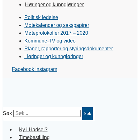
Høringer og kunngjøringer
Politisk ledelse
Møtekalender og sakspapirer
Møteprotokoller 2017 – 2020
Kommune-TV og video
Planer, rapporter og styringsdokumenter
Høringer og kunngjøringer
Facebook
Instagram
Søk
Søk
Ny i Hadsel?
Timebestilling