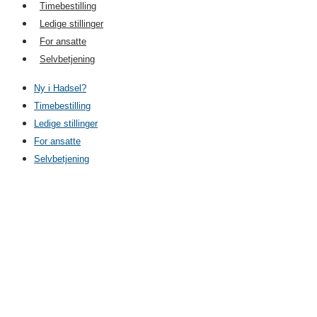
Timebestilling
Ledige stillinger
For ansatte
Selvbetjening
Ny i Hadsel?
Timebestilling
Ledige stillinger
For ansatte
Selvbetjening