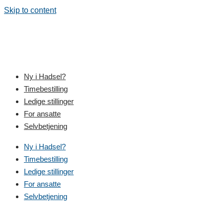
Skip to content
Ny i Hadsel?
Timebestilling
Ledige stillinger
For ansatte
Selvbetjening
Ny i Hadsel?
Timebestilling
Ledige stillinger
For ansatte
Selvbetjening