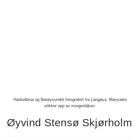
Hadselbrua og Børøysundet fotografert fra Langøya. Møysalen
stikker opp av morgentåken.
Øyvind Stensø Skjørholm