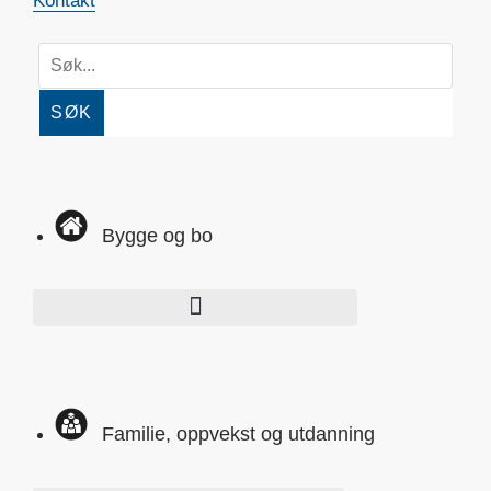
Kontakt
SØK
Bygge og bo
Familie, oppvekst og utdanning