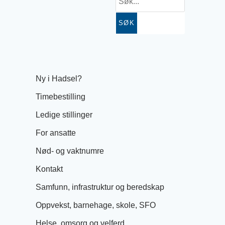
SØK
Ny i Hadsel?
Timebestilling
Ledige stillinger
For ansatte
Nød- og vaktnumre
Kontakt
Samfunn, infrastruktur og beredskap
Oppvekst, barnehage, skole, SFO
Helse, omsorg og velferd