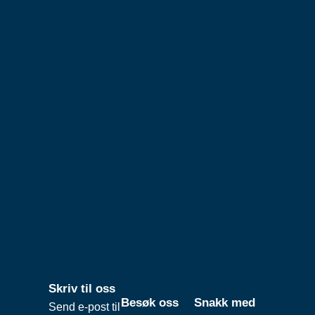
Skriv til oss
Besøk oss
Snakk med
Send e-post til