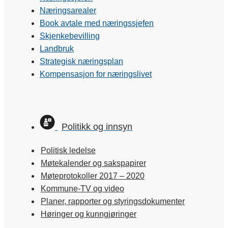
Næringsarealer
Book avtale med næringssjefen
Skjenkebevilling
Landbruk
Strategisk næringsplan
Kompensasjon for næringslivet
Politikk og innsyn
Politisk ledelse
Møtekalender og sakspapirer
Møteprotokoller 2017 – 2020
Kommune-TV og video
Planer, rapporter og styringsdokumenter
Høringer og kunngjøringer