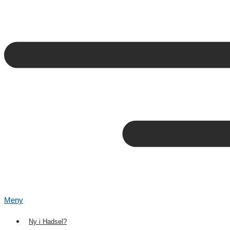
Meny
Ny i Hadsel?