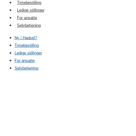
Timebestilling
Ledige stillinger
For ansatte
Selvbetjening
Ny i Hadsel?
Timebestilling
Ledige stillinger
For ansatte
Selvbetjening