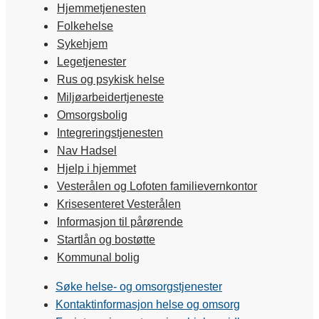
Hjemmetjenesten
Folkehelse
Sykehjem
Legetjenester
Rus og psykisk helse
Miljøarbeidertjeneste
Omsorgsbolig
Integreringstjenesten
Nav Hadsel
Hjelp i hjemmet
Vesterålen og Lofoten familievernkontor
Krisesenteret Vesterålen
Informasjon til pårørende
Startlån og bostøtte
Kommunal bolig
Søke helse- og omsorgstjenester
Kontaktinformasjon helse og omsorg