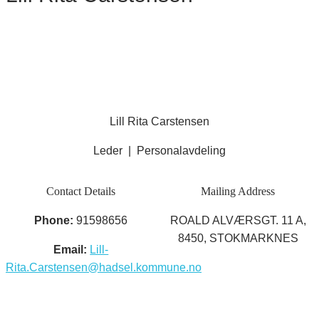
Lill Rita Carstensen
Leder | Personalavdeling
Contact Details
Mailing Address
Phone:
91598656
ROALD ALVÆRSGT. 11 A,
8450, STOKMARKNES
Email:
Lill-
Rita.Carstensen@hadsel.kommune.no