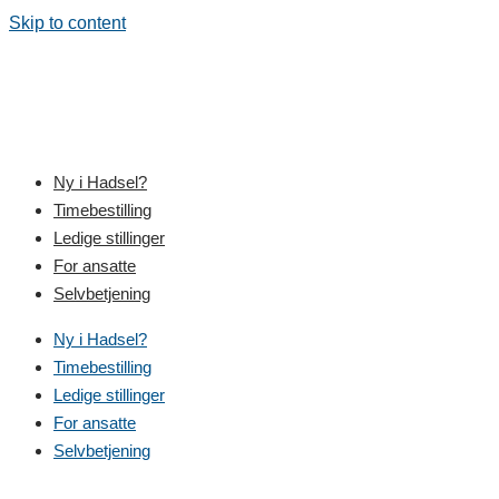
Skip to content
Ny i Hadsel?
Timebestilling
Ledige stillinger
For ansatte
Selvbetjening
Ny i Hadsel?
Timebestilling
Ledige stillinger
For ansatte
Selvbetjening