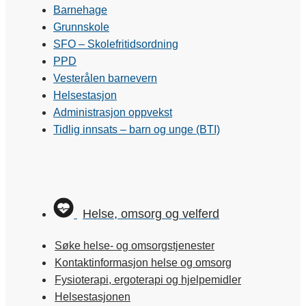
Barnehage
Grunnskole
SFO – Skolefritidsordning
PPD
Vesterålen barnevern
Helsestasjon
Administrasjon oppvekst
Tidlig innsats – barn og unge (BTI)
Helse, omsorg og velferd
Søke helse- og omsorgstjenester
Kontaktinformasjon helse og omsorg
Fysioterapi, ergoterapi og hjelpemidler
Helsestasjonen